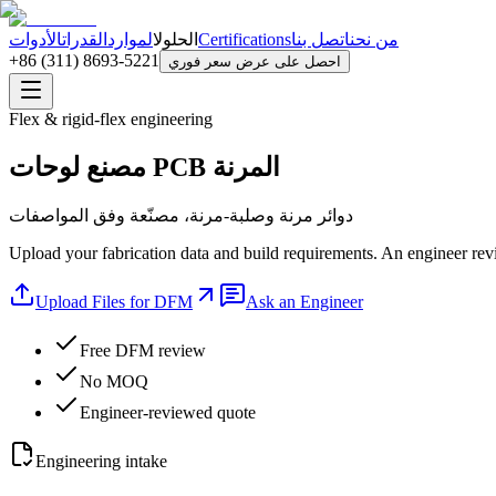
من نحن
اتصل بنا
Certifications
الحلول
الموارد
القدرات
الأدوات
+86 (311) 8693-5221
احصل على عرض سعر فوري
Flex & rigid-flex engineering
مصنع لوحات PCB المرنة
دوائر مرنة وصلبة-مرنة، مصنّعة وفق المواصفات
Upload your fabrication data and build requirements. An engineer revi
Upload Files for DFM
Ask an Engineer
Free DFM review
No MOQ
Engineer-reviewed quote
Engineering intake