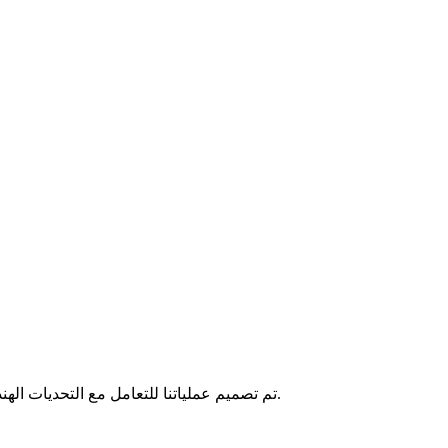
تم تصميم عملياتنا للتعامل مع التحديات الهندسية الفريدة للدوائر المرنة، من الانحناء الديناميكي إلى الطي المحكم.