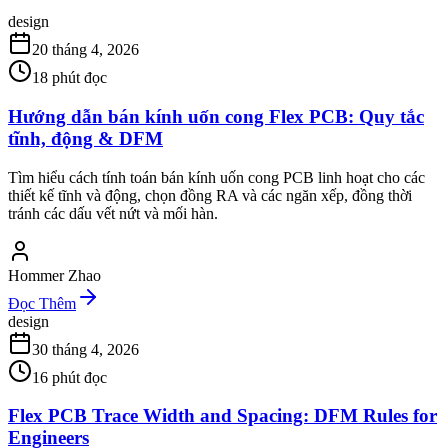
design
20 tháng 4, 2026
18
phút đọc
Hướng dẫn bán kính uốn cong Flex PCB: Quy tắc
tĩnh, động & DFM
Tìm hiểu cách tính toán bán kính uốn cong PCB linh hoạt cho các
thiết kế tĩnh và động, chọn đồng RA và các ngăn xếp, đồng thời
tránh các dấu vết nứt và mối hàn.
Hommer Zhao
Đọc Thêm
design
30 tháng 4, 2026
16
phút đọc
Flex PCB Trace Width and Spacing: DFM Rules for
Engineers