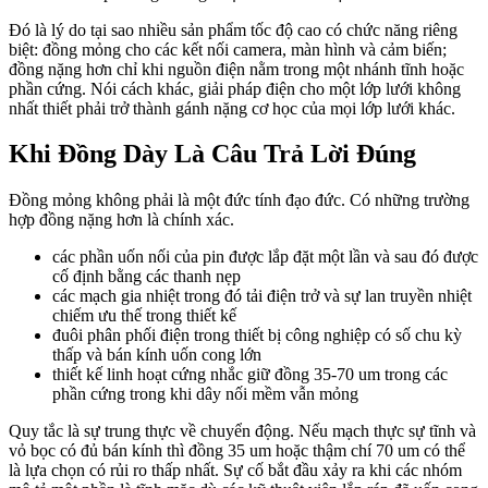
Đó là lý do tại sao nhiều sản phẩm tốc độ cao có chức năng riêng
biệt: đồng mỏng cho các kết nối camera, màn hình và cảm biến;
đồng nặng hơn chỉ khi nguồn điện nằm trong một nhánh tĩnh hoặc
phần cứng. Nói cách khác, giải pháp điện cho một lớp lưới không
nhất thiết phải trở thành gánh nặng cơ học của mọi lớp lưới khác.
Khi Đồng Dày Là Câu Trả Lời Đúng
Đồng mỏng không phải là một đức tính đạo đức. Có những trường
hợp đồng nặng hơn là chính xác.
các phần uốn nối của pin được lắp đặt một lần và sau đó được
cố định bằng các thanh nẹp
các mạch gia nhiệt trong đó tải điện trở và sự lan truyền nhiệt
chiếm ưu thế trong thiết kế
đuôi phân phối điện trong thiết bị công nghiệp có số chu kỳ
thấp và bán kính uốn cong lớn
thiết kế linh hoạt cứng nhắc giữ đồng 35-70 um trong các
phần cứng trong khi dây nối mềm vẫn mỏng
Quy tắc là sự trung thực về chuyển động. Nếu mạch thực sự tĩnh và
vỏ bọc có đủ bán kính thì đồng 35 um hoặc thậm chí 70 um có thể
là lựa chọn có rủi ro thấp nhất. Sự cố bắt đầu xảy ra khi các nhóm