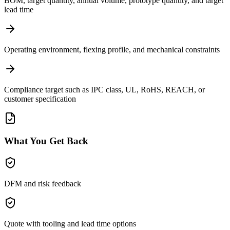
BOM, target quantity, annual volume, prototype quantity, and target
lead time
Operating environment, flexing profile, and mechanical constraints
Compliance target such as IPC class, UL, RoHS, REACH, or
customer specification
What You Get Back
DFM and risk feedback
Quote with tooling and lead time options