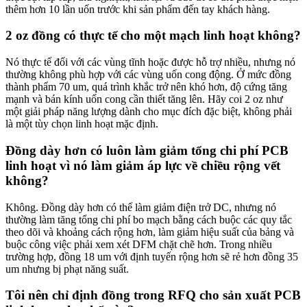
thêm hơn 10 lần uốn trước khi sản phẩm đến tay khách hàng.
2 oz đồng có thực tế cho một mạch linh hoạt không?
Nó thực tế đối với các vùng tĩnh hoặc được hỗ trợ nhiều, nhưng nó
thường không phù hợp với các vùng uốn cong động. Ở mức đồng
thành phẩm 70 um, quá trình khắc trở nên khó hơn, độ cứng tăng
mạnh và bán kính uốn cong cần thiết tăng lên. Hãy coi 2 oz như
một giải pháp năng lượng dành cho mục đích đặc biệt, không phải
là một tùy chọn linh hoạt mặc định.
Đồng dày hơn có luôn làm giảm tổng chi phí PCB
linh hoạt vì nó làm giảm áp lực về chiều rộng vết
không?
Không. Đồng dày hơn có thể làm giảm điện trở DC, nhưng nó
thường làm tăng tổng chi phí bo mạch bằng cách buộc các quy tắc
theo dõi và khoảng cách rộng hơn, làm giảm hiệu suất của bảng và
buộc công việc phải xem xét DFM chặt chẽ hơn. Trong nhiều
trường hợp, đồng 18 um với định tuyến rộng hơn sẽ rẻ hơn đồng 35
um nhưng bị phạt năng suất.
Tôi nên chỉ định đồng trong RFQ cho sản xuất PCB