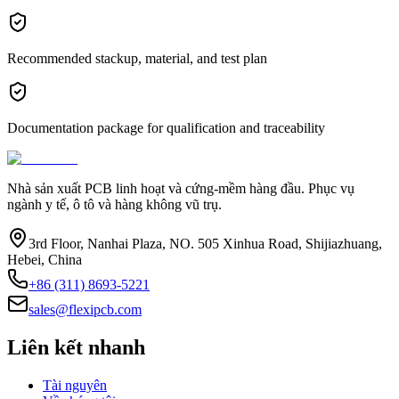
Recommended stackup, material, and test plan
Documentation package for qualification and traceability
Nhà sản xuất PCB linh hoạt và cứng-mềm hàng đầu. Phục vụ
ngành y tế, ô tô và hàng không vũ trụ.
3rd Floor, Nanhai Plaza, NO. 505 Xinhua Road, Shijiazhuang,
Hebei, China
+86 (311) 8693-5221
sales@flexipcb.com
Liên kết nhanh
Tài nguyên