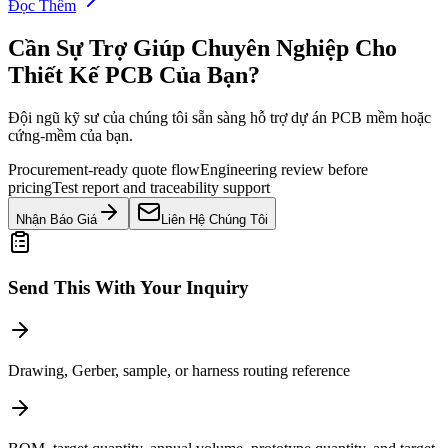
Đọc Thêm
Cần Sự Trợ Giúp Chuyên Nghiệp Cho
Thiết Kế PCB Của Bạn?
Đội ngũ kỹ sư của chúng tôi sẵn sàng hỗ trợ dự án PCB mềm hoặc
cứng-mềm của bạn.
Procurement-ready quote flow
Engineering review before
pricing
Test report and traceability support
Nhận Báo Giá
Liên Hệ Chúng Tôi
Send This With Your Inquiry
Drawing, Gerber, sample, or harness routing reference