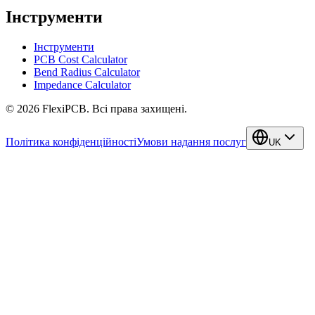
Інструменти
Інструменти
PCB Cost Calculator
Bend Radius Calculator
Impedance Calculator
©
2026
FlexiPCB
.
Всі права захищені.
Політика конфіденційності
Умови надання послуг
UK