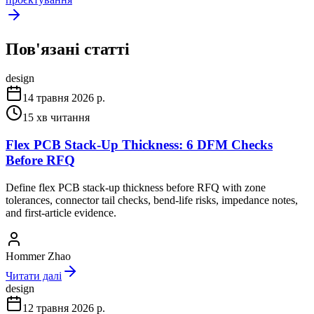
Пов'язані статті
design
14 травня 2026 р.
15
хв читання
Flex PCB Stack-Up Thickness: 6 DFM Checks
Before RFQ
Define flex PCB stack-up thickness before RFQ with zone
tolerances, connector tail checks, bend-life risks, impedance notes,
and first-article evidence.
Hommer Zhao
Читати далі
design
12 травня 2026 р.