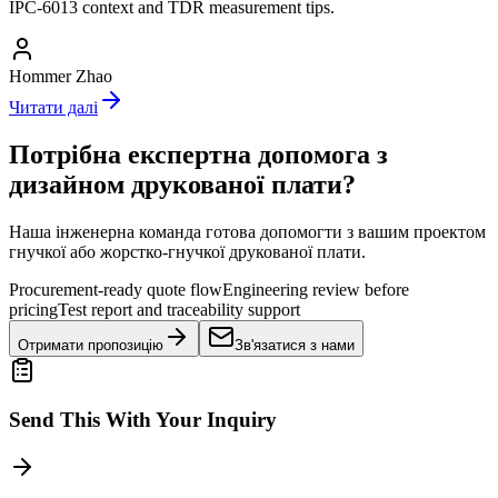
IPC-6013 context and TDR measurement tips.
Hommer Zhao
Читати далі
Потрібна експертна допомога з
дизайном друкованої плати?
Наша інженерна команда готова допомогти з вашим проектом
гнучкої або жорстко-гнучкої друкованої плати.
Procurement-ready quote flow
Engineering review before
pricing
Test report and traceability support
Отримати пропозицію
Зв'язатися з нами
Send This With Your Inquiry