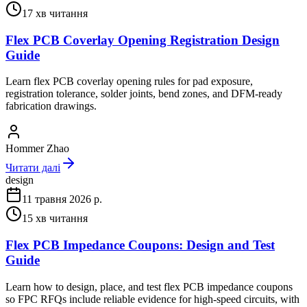
17
хв читання
Flex PCB Coverlay Opening Registration Design
Guide
Learn flex PCB coverlay opening rules for pad exposure,
registration tolerance, solder joints, bend zones, and DFM-ready
fabrication drawings.
Hommer Zhao
Читати далі
design
11 травня 2026 р.
15
хв читання
Flex PCB Impedance Coupons: Design and Test
Guide
Learn how to design, place, and test flex PCB impedance coupons
so FPC RFQs include reliable evidence for high-speed circuits, with