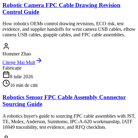
Robotic Camera FPC Cable Drawing Revision
Control Guide
How robotics OEMs control drawing revisions, ECO risk, test
evidence, and supplier handoffs for wrist camera USB cables, elbow
camera USB cables, grapple cables, and FPC cable assemblies.
Hommer Zhao
Citește Mai Mult
Fabricație
8 iulie 2026
16
min de citit
Robotics Sensor FPC Cable Assembly Connector
Sourcing Guide
A robotics buyer's guide to sourcing FPC cable assemblies with JST,
TE, Molex, Anderson, Sumitomo, IPC-A-620 workmanship, IATF
16949 traceability, test evidence, and RFQ checklists.