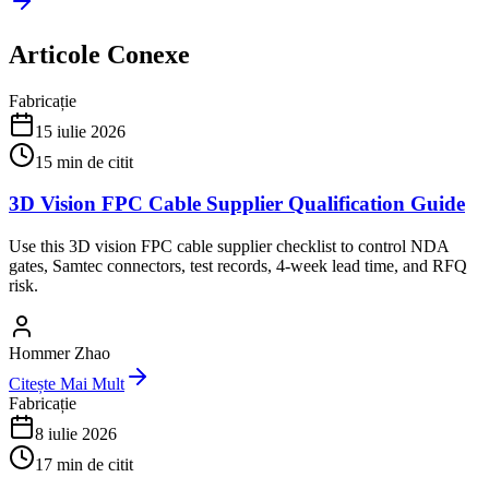
Articole Conexe
Fabricație
15 iulie 2026
15
min de citit
3D Vision FPC Cable Supplier Qualification Guide
Use this 3D vision FPC cable supplier checklist to control NDA
gates, Samtec connectors, test records, 4-week lead time, and RFQ
risk.
Hommer Zhao
Citește Mai Mult
Fabricație
8 iulie 2026
17
min de citit