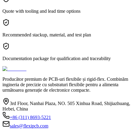
Quote with tooling and lead time options
Recommended stackup, material, and test plan
Documentation package for qualification and traceability
Producător premium de PCB-uri flexibile și rigid-flex. Combinăm
ingineria de precizie cu substraturi flexibile pentru a alimenta
următoarea generație de electronice compacte.
3rd Floor, Nanhai Plaza, NO. 505 Xinhua Road, Shijiazhuang,
Hebei, China
+86 (311) 8693-5221
sales@flexipcb.com