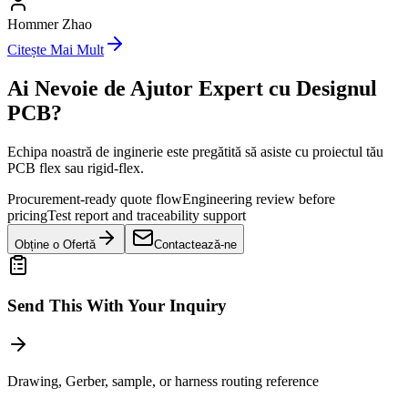
Hommer Zhao
Citește Mai Mult
Ai Nevoie de Ajutor Expert cu Designul
PCB?
Echipa noastră de inginerie este pregătită să asiste cu proiectul tău
PCB flex sau rigid-flex.
Procurement-ready quote flow
Engineering review before
pricing
Test report and traceability support
Obține o Ofertă
Contactează-ne
Send This With Your Inquiry
Drawing, Gerber, sample, or harness routing reference