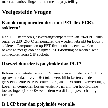
materiaalaanbevelingen samen met de prijsstelling.
Veelgestelde Vragen
Kan ik componenten direct op PET flex PCB's
solderen?
Nee. PET heeft een glasovergangstemperatuur van 78–80°C, ruim
onder de 230–260°C temperaturen die worden gebruikt bij loodvrij
solderen. Componenten op PET flexcircuits moeten worden
bevestigd met geleidende lijmen, ACF-bonding of mechanische
connectoren zoals ZIF-sockets.
Hoeveel duurder is polyimide dan PET?
Polyimide substraten kosten 3–5x meer dan equivalente PET-films
op ruwmateriaalniveau. Het totale verschil in kosten van de
geassembleerde PCB is echter doorgaans 2–3x omdat verwerkings-,
koper- en componentkosten vergelijkbaar zijn. Bij hoogvolume
toepassingen (100.000+ eenheden) wordt het prijsverschil nog
kleiner.
Is LCP beter dan polyimide voor alle