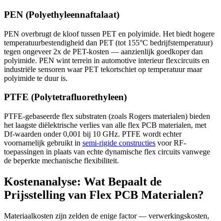
PEN (Polyethyleennaftalaat)
PEN overbrugt de kloof tussen PET en polyimide. Het biedt hogere
temperatuurbestendigheid dan PET (tot 155°C bedrijfstemperatuur)
tegen ongeveer 2x de PET-kosten — aanzienlijk goedkoper dan
polyimide. PEN wint terrein in automotive interieur flexcircuits en
industriële sensoren waar PET tekortschiet op temperatuur maar
polyimide te duur is.
PTFE (Polytetrafluorethyleen)
PTFE-gebaseerde flex substraten (zoals Rogers materialen) bieden
het laagste diëlektrische verlies van alle flex PCB materialen, met
Df-waarden onder 0,001 bij 10 GHz. PTFE wordt echter
voornamelijk gebruikt in
semi-rigide constructies
voor RF-
toepassingen in plaats van echte dynamische flex circuits vanwege
de beperkte mechanische flexibiliteit.
Kostenanalyse: Wat Bepaalt de
Prijsstelling van Flex PCB Materialen?
Materiaalkosten zijn zelden de enige factor — verwerkingskosten,