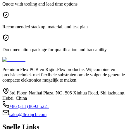
Quote with tooling and lead time options
Recommended stackup, material, and test plan
Documentation package for qualification and traceability
Premium Flex PCB en Rigid-Flex productie. Wij combineren
precisietechniek met flexibele substraten om de volgende generatie
compacte elektronica mogelijk te maken.
3rd Floor, Nanhai Plaza, NO. 505 Xinhua Road, Shijiazhuang,
Hebei, China
+86 (311) 8693-5221
sales@flexipcb.com
Snelle Links