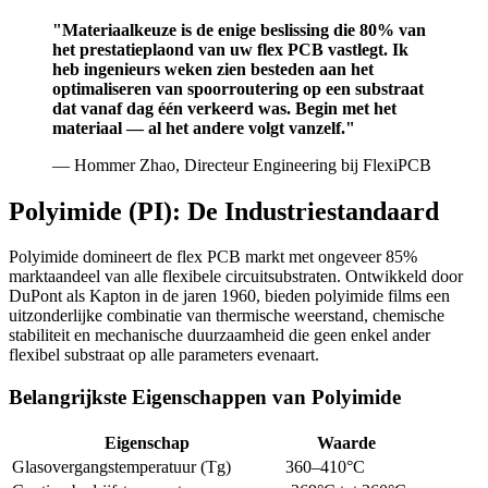
"Materiaalkeuze is de enige beslissing die 80% van
het prestatieplaond van uw flex PCB vastlegt. Ik
heb ingenieurs weken zien besteden aan het
optimaliseren van spoorroutering op een substraat
dat vanaf dag één verkeerd was. Begin met het
materiaal — al het andere volgt vanzelf."
— Hommer Zhao, Directeur Engineering bij FlexiPCB
Polyimide (PI): De Industriestandaard
Polyimide domineert de flex PCB markt met ongeveer 85%
marktaandeel van alle flexibele circuitsubstraten. Ontwikkeld door
DuPont als Kapton in de jaren 1960, bieden polyimide films een
uitzonderlijke combinatie van thermische weerstand, chemische
stabiliteit en mechanische duurzaamheid die geen enkel ander
flexibel substraat op alle parameters evenaart.
Belangrijkste Eigenschappen van Polyimide
Eigenschap
Waarde
Glasovergangstemperatuur (Tg)
360–410°C