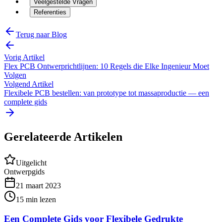
Veelgestelde Vragen
Referenties
Terug naar Blog
Vorig Artikel
Flex PCB Ontwerprichtlijnen: 10 Regels die Elke Ingenieur Moet
Volgen
Volgend Artikel
Flexibele PCB bestellen: van prototype tot massaproductie — een
complete gids
Gerelateerde Artikelen
Uitgelicht
Ontwerpgids
21 maart 2023
15
min lezen
Een Complete Gids voor Flexibele Gedrukte