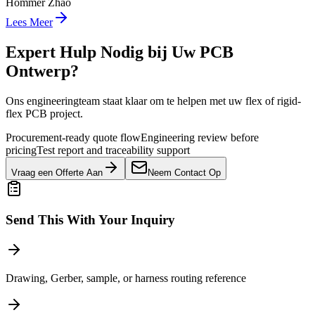
Hommer Zhao
Lees Meer
Expert Hulp Nodig bij Uw PCB
Ontwerp?
Ons engineeringteam staat klaar om te helpen met uw flex of rigid-
flex PCB project.
Procurement-ready quote flow
Engineering review before
pricing
Test report and traceability support
Vraag een Offerte Aan
Neem Contact Op
Send This With Your Inquiry
Drawing, Gerber, sample, or harness routing reference