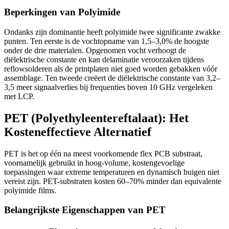
Beperkingen van Polyimide
Ondanks zijn dominantie heeft polyimide twee significante zwakke
punten. Ten eerste is de vochtopname van 1,5–3,0% de hoogste
onder de drie materialen. Opgenomen vocht verhoogt de
diëlektrische constante en kan delaminatie veroorzaken tijdens
reflowsolderen als de printplaten niet goed worden gebakken vóór
assemblage. Ten tweede creëert de diëlektrische constante van 3,2–
3,5 meer signaalverlies bij frequenties boven 10 GHz vergeleken
met LCP.
PET (Polyethyleentereftalaat): Het
Kosteneffectieve Alternatief
PET is het op één na meest voorkomende flex PCB substraat,
voornamelijk gebruikt in hoog-volume, kostengevoelige
toepassingen waar extreme temperaturen en dynamisch buigen niet
vereist zijn. PET-substraten kosten 60–70% minder dan equivalente
polyimide films.
Belangrijkste Eigenschappen van PET