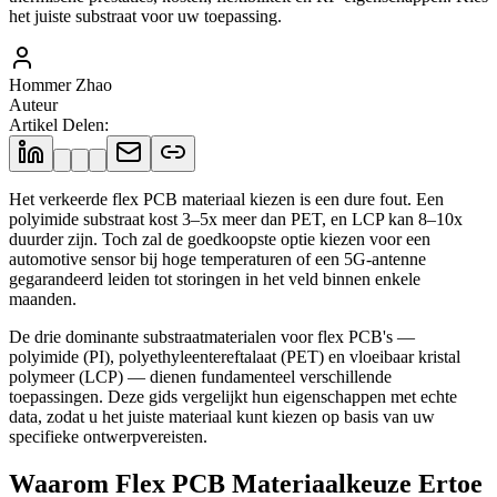
het juiste substraat voor uw toepassing.
Hommer Zhao
Auteur
Artikel Delen
:
Het verkeerde flex PCB materiaal kiezen is een dure fout. Een
polyimide substraat kost 3–5x meer dan PET, en LCP kan 8–10x
duurder zijn. Toch zal de goedkoopste optie kiezen voor een
automotive sensor bij hoge temperaturen of een 5G-antenne
gegarandeerd leiden tot storingen in het veld binnen enkele
maanden.
De drie dominante substraatmaterialen voor flex PCB's —
polyimide (PI), polyethyleentereftalaat (PET) en vloeibaar kristal
polymeer (LCP) — dienen fundamenteel verschillende
toepassingen. Deze gids vergelijkt hun eigenschappen met echte
data, zodat u het juiste materiaal kunt kiezen op basis van uw
specifieke ontwerpvereisten.
Waarom Flex PCB Materiaalkeuze Ertoe