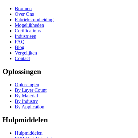
Bronnen
Over Ons
Fabrieksrondleiding
Mogelijkheden
Certifications
Industrieen
FAQ
Blog
Vergelijken
Contact
Oplossingen
Oplossingen
By Layer Count
By Material
By Industry
By Application
Hulpmiddelen
Hulpmiddelen