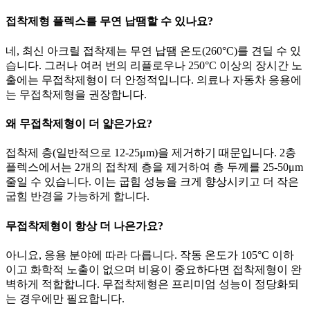
접착제형 플렉스를 무연 납땜할 수 있나요?
네, 최신 아크릴 접착제는 무연 납땜 온도(260°C)를 견딜 수 있
습니다. 그러나 여러 번의 리플로우나 250°C 이상의 장시간 노
출에는 무접착제형이 더 안정적입니다. 의료나 자동차 응용에
는 무접착제형을 권장합니다.
왜 무접착제형이 더 얇은가요?
접착제 층(일반적으로 12-25μm)을 제거하기 때문입니다. 2층
플렉스에서는 2개의 접착제 층을 제거하여 총 두께를 25-50μm
줄일 수 있습니다. 이는 굽힘 성능을 크게 향상시키고 더 작은
굽힘 반경을 가능하게 합니다.
무접착제형이 항상 더 나은가요?
아니요, 응용 분야에 따라 다릅니다. 작동 온도가 105°C 이하
이고 화학적 노출이 없으며 비용이 중요하다면 접착제형이 완
벽하게 적합합니다. 무접착제형은 프리미엄 성능이 정당화되
는 경우에만 필요합니다.