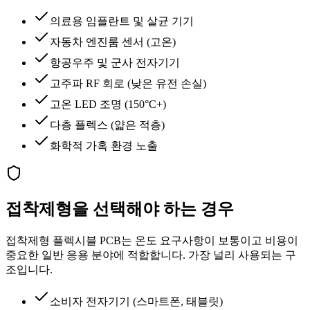
의료용 임플란트 및 살균 기기
자동차 엔진룸 센서 (고온)
항공우주 및 군사 전자기기
고주파 RF 회로 (낮은 유전 손실)
고온 LED 조명 (150°C+)
다층 플렉스 (얇은 적층)
화학적 가혹 환경 노출
접착제형을 선택해야 하는 경우
접착제형 플렉시블 PCB는 온도 요구사항이 보통이고 비용이
중요한 일반 응용 분야에 적합합니다. 가장 널리 사용되는 구
조입니다.
소비자 전자기기 (스마트폰, 태블릿)