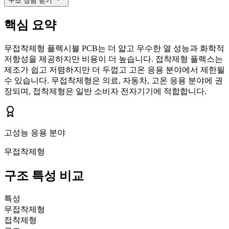
구조 상담 받기
핵심 요약
무접착제형 플렉시블 PCB는 더 얇고 우수한 열 성능과 화학적
저항성을 제공하지만 비용이 더 높습니다. 접착제형 플렉스는
제조가 쉽고 저렴하지만 더 두껍고 고온 응용 분야에서 제한될
수 있습니다. 무접착제형은 의료, 자동차, 고온 응용 분야에 권
장되며, 접착제형은 일반 소비자 전자기기에 적합합니다.
고성능 응용 분야
무접착제형
구조 특성 비교
특성
무접착제형
접착제형