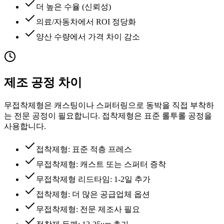
더 높은 수율 (신뢰성)
의료/자동차에서 ROI 정당화
양산 수량에서 가격 차이 감소
제조 공정 차이
무접착제형은 캐스팅이나 스퍼터링으로 동박을 직접 부착하
는 전문 공정이 필요합니다. 접착제형은 표준 롤투롤 공정을
사용합니다.
접착제형: 표준 적층 프레스
무접착제형: 캐스트 또는 스퍼터 증착
무접착제형 리드타임: 1-2일 추가
접착제형: 더 많은 공급업체 옵션
무접착제형: 전문 제조사 필요