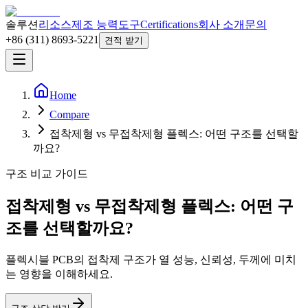
솔루션
리소스
제조 능력
도구
Certifications
회사 소개
문의
+86 (311) 8693-5221
견적 받기
Home
Compare
접착제형 vs 무접착제형 플렉스: 어떤 구조를 선택할
까요?
구조 비교 가이드
접착제형 vs 무접착제형 플렉스: 어떤 구
조를 선택할까요?
플렉시블 PCB의 접착제 구조가 열 성능, 신뢰성, 두께에 미치
는 영향을 이해하세요.