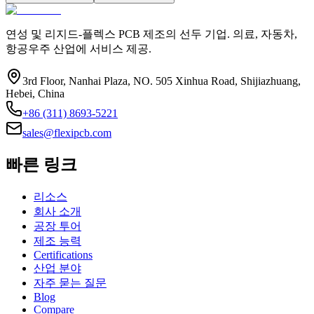
연성 및 리지드-플렉스 PCB 제조의 선두 기업. 의료, 자동차,
항공우주 산업에 서비스 제공.
3rd Floor, Nanhai Plaza, NO. 505 Xinhua Road, Shijiazhuang,
Hebei, China
+86 (311) 8693-5221
sales@flexipcb.com
빠른 링크
리소스
회사 소개
공장 투어
제조 능력
Certifications
산업 분야
자주 묻는 질문
Blog
Compare