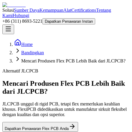
Solusi
Sumber Daya
Kemampuan
Alat
Certifications
Tentang
Kami
Hubungi
+86 (311) 8693-5221
Dapatkan Penawaran Instan
Home
Bandingkan
Mencari Produsen Flex PCB Lebih Baik dari JLCPCB?
Alternatif JLCPCB
Mencari Produsen Flex PCB Lebih Baik
dari JLCPCB?
JLCPCB unggul di rigid PCB, tetapi flex memerlukan keahlian
khusus. FlexiPCB didedikasikan untuk manufaktur sirkuit fleksibel
dengan kualitas dan opsi superior.
Dapatkan Penawaran Flex PCB Anda