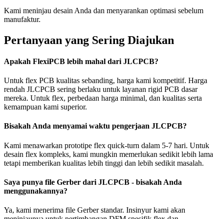
Kami meninjau desain Anda dan menyarankan optimasi sebelum
manufaktur.
Pertanyaan yang Sering Diajukan
Apakah FlexiPCB lebih mahal dari JLCPCB?
Untuk flex PCB kualitas sebanding, harga kami kompetitif. Harga
rendah JLCPCB sering berlaku untuk layanan rigid PCB dasar
mereka. Untuk flex, perbedaan harga minimal, dan kualitas serta
kemampuan kami superior.
Bisakah Anda menyamai waktu pengerjaan JLCPCB?
Kami menawarkan prototipe flex quick-turn dalam 5-7 hari. Untuk
desain flex kompleks, kami mungkin memerlukan sedikit lebih lama
tetapi memberikan kualitas lebih tinggi dan lebih sedikit masalah.
Saya punya file Gerber dari JLCPCB - bisakah Anda
menggunakannya?
Ya, kami menerima file Gerber standar. Insinyur kami akan
meninjaunya untuk pertimbangan DFM spesifik flex dan