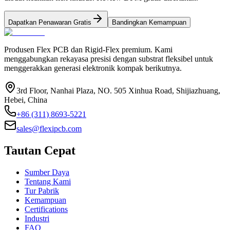
Dapatkan Penawaran Gratis
Bandingkan Kemampuan
Produsen Flex PCB dan Rigid-Flex premium. Kami
menggabungkan rekayasa presisi dengan substrat fleksibel untuk
menggerakkan generasi elektronik kompak berikutnya.
3rd Floor, Nanhai Plaza, NO. 505 Xinhua Road, Shijiazhuang,
Hebei, China
+86 (311) 8693-5221
sales@flexipcb.com
Tautan Cepat
Sumber Daya
Tentang Kami
Tur Pabrik
Kemampuan
Certifications
Industri
FAQ