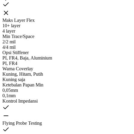
Maks Layer Flex
10+ layer
4 layer
Min Trace/Space
2/2 mil
4/4 mil
Opsi Stiffener
PI, FR4, Baja, Aluminium
PI, FR4
Warna Coverlay
Kuning, Hitam, Putih
Kuning saja
Ketebalan Papan Min
0,05mm
0,1mm
Kontrol Impedansi
Flying Probe Testing