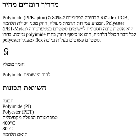
מדריך חומרים מהיר
Polyimide (PI/Kapton) הוא הבחירה הפרימיום ל-80% מ-flex PCB,
המציע עמידות תרמית מעולה, חוזק מכני ויכולת הלחמה. Polyester
(PET/Mylar) הוא אלטרנטיבה חסכונית ליישומים סטטיים בטמפרטורה
נמוכה. בחרו polyimide לכל דבר הכולל הלחמה, חום או כיפוף חוזר; בחרו
polyester למעגלי flex סטטיים פשוטים בעלות נמוכה.
חומר מומלץ
Polyimide לרוב היישומים
השוואת תכונות
תכונה
Polyimide (PI)
Polyester (PET)
טמפרטורת הפעלה מקסימלית
400°C
80°C
תואם הלחמה