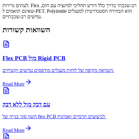
לעתים נדירות. Flex רב-שכבתי בדרך כלל דורש תהליכי למינציה עם חום,
שאינם תואמים ל-PET. Polyimide הוא הבחירה הסטנדרטית למעגלים
גמישים רב-שכבתיים.
השוואות קשורות
Flex PCB מול Rigid PCB
השוואה מקיפה של לוחות מעגלים מודפסים גמישים וקשיחים.
Read More
עם דבק מול ללא דבק
השוו סוגי בנייה של flex PCB לביצועים תרמיים ואמינות.
Read More