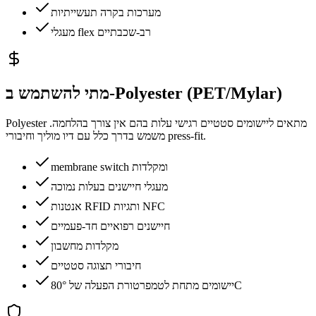
מערכות בקרה תעשייתיות
מעגלי flex רב-שכבתיים
מתי להשתמש ב-Polyester (PET/Mylar)
Polyester מתאים ליישומים סטטיים רגישי עלות בהם אין צורך בהלחמה.
משמש בדרך כלל עם דיו מוליך וחיבורי press-fit.
membrane switch ומקלדות
מעגלי חיישנים בעלות נמוכה
אנטנות RFID ותגיות NFC
חיישנים רפואיים חד-פעמיים
מקלדות מחשבון
חיבורי תצוגה סטטיים
יישומים מתחת לטמפרטורת הפעלה של 80°C