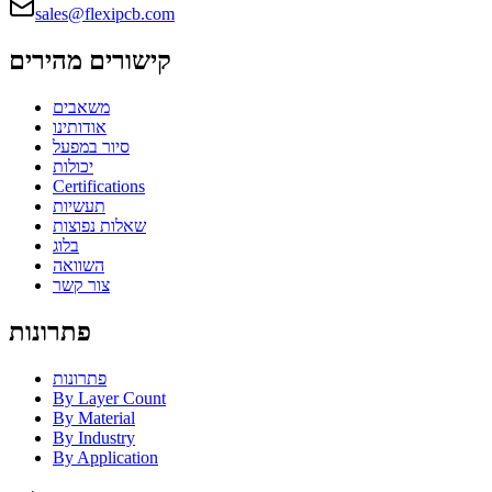
sales@flexipcb.com
קישורים מהירים
משאבים
אודותינו
סיור במפעל
יכולות
Certifications
תעשיות
שאלות נפוצות
בלוג
השוואה
צור קשר
פתרונות
פתרונות
By Layer Count
By Material
By Industry
By Application