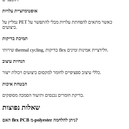
אופטימיזציית עלויות
נמליץ על PET כאשר מתאים להפחתת עלויות מבלי להתפשר על
ביצועים.
תמיכת בדיקות
שירותי thermal cycling, בדיקות flex וולידציית אמינות זמינים.
הנחיות עיצוב
כללי עיצוב ספציפיים לחומר למקסום ביצועים ויכולת ייצור.
הבטחת איכות
בדיקת חומרים נכנסים ותיעוד הסמכה מסופקים.
שאלות נפוצות
האם flex PCB מ-polyester ניתן להלחמה?