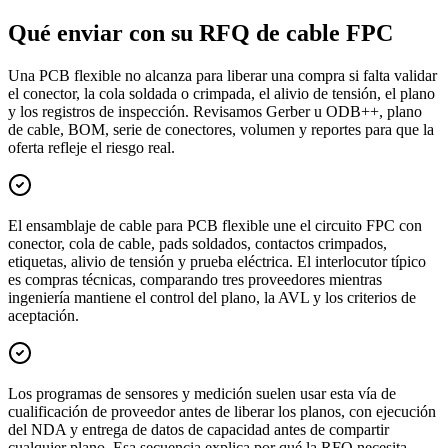
Qué enviar con su RFQ de cable FPC
Una PCB flexible no alcanza para liberar una compra si falta validar
el conector, la cola soldada o crimpada, el alivio de tensión, el plano
y los registros de inspección. Revisamos Gerber u ODB++, plano
de cable, BOM, serie de conectores, volumen y reportes para que la
oferta refleje el riesgo real.
El ensamblaje de cable para PCB flexible une el circuito FPC con
conector, cola de cable, pads soldados, contactos crimpados,
etiquetas, alivio de tensión y prueba eléctrica. El interlocutor típico
es compras técnicas, comparando tres proveedores mientras
ingeniería mantiene el control del plano, la AVL y los criterios de
aceptación.
Los programas de sensores y medición suelen usar esta vía de
cualificación de proveedor antes de liberar los planos, con ejecución
del NDA y entrega de datos de capacidad antes de compartir
cualquier plano. Esa secuencia explica por qué la RFQ necesita