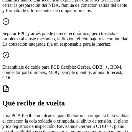
cerrar la preparación del NDA, familia de conector, salida del cable
y formato de informe antes de comparar precios.
Separar FPC y arnés puede parecer económico, pero traslada el
problema al ajuste mecánico, la flexión, el retrabajo y la continuidad.
La cotización integrada fija un responsable para la interfaz.
Ensamblaje de cable para PCB flexible: Gerber, ODB++, BOM,
connector part numbers, MOQ, sample quantity, annual forecast,
COC.
Qué recibe de vuelta
Una PCB flexible no alcanza para liberar una compra si falta validar
el conector, la cola soldada o crimpada, el alivio de tensión, el plano
y los registros de inspección. Revisamos Gerber u ODB++, plano
de cable, BOM, serie de conectores, volumen y reportes para que la