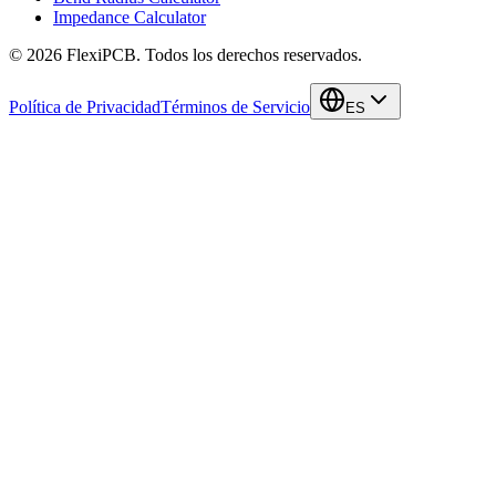
Impedance Calculator
©
2026
FlexiPCB
.
Todos los derechos reservados.
Política de Privacidad
Términos de Servicio
ES