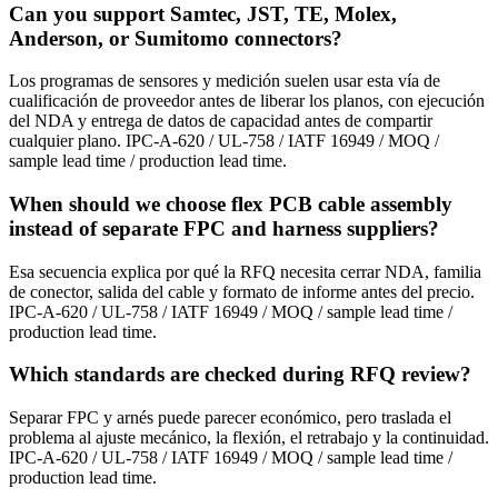
Can you support Samtec, JST, TE, Molex,
Anderson, or Sumitomo connectors?
Los programas de sensores y medición suelen usar esta vía de
cualificación de proveedor antes de liberar los planos, con ejecución
del NDA y entrega de datos de capacidad antes de compartir
cualquier plano. IPC-A-620 / UL-758 / IATF 16949 / MOQ /
sample lead time / production lead time.
When should we choose flex PCB cable assembly
instead of separate FPC and harness suppliers?
Esa secuencia explica por qué la RFQ necesita cerrar NDA, familia
de conector, salida del cable y formato de informe antes del precio.
IPC-A-620 / UL-758 / IATF 16949 / MOQ / sample lead time /
production lead time.
Which standards are checked during RFQ review?
Separar FPC y arnés puede parecer económico, pero traslada el
problema al ajuste mecánico, la flexión, el retrabajo y la continuidad.
IPC-A-620 / UL-758 / IATF 16949 / MOQ / sample lead time /
production lead time.