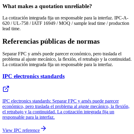
What makes a quotation unreliable?
La cotización integrada fija un responsable para la interfaz. IPC-A-
620 / UL-758 / IATF 16949 / MOQ / sample lead time / production
lead time.
Referencias públicas de normas
Separar FPC y arnés puede parecer económico, pero traslada el
problema al ajuste mecánico, la flexión, el retrabajo y la continuidad.
La cotización integrada fija un responsable para la interfaz.
IPC electronics standards
IPC electronics standards: Separar FPC y arnés puede parecer
económico, pero traslada el problema al ajuste mecánico, la flexión,
el retrabajo y la continuidad. La cotización integrada fija un
responsable para la interfaz.
View IPC reference