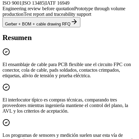
ISO 9001
|
ISO 13485
|
IATF 16949
Engineering review before quotation
Prototype through volume
production
Test report and traceability support
Gerber + BOM + cable drawing RFQ
Resumen
El ensamblaje de cable para PCB flexible une el circuito FPC con
conector, cola de cable, pads soldados, contactos crimpados,
etiquetas, alivio de tensión y prueba eléctrica.
El interlocutor típico es compras técnicas, comparando tres
proveedores mientras ingeniería mantiene el control del plano, la
AVL y los criterios de aceptación.
Los programas de sensores y medición suelen usar esta vía de