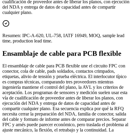
cualificación de proveedor antes de liberar los planos, con ejecución
del NDA y entrega de datos de capacidad antes de compartir
cualquier plano.
Resumen: IPC-A-620, UL-758, IATF 16949, MOQ, sample lead
time, production lead time.
Ensamblaje de cable para PCB flexible
El ensamblaje de cable para PCB flexible une el circuito FPC con
conector, cola de cable, pads soldados, contactos crimpados,
etiquetas, alivio de tensión y prueba eléctrica. El interlocutor típico
es compras técnicas, comparando tres proveedores mientras
ingeniería mantiene el control del plano, la AVL y los criterios de
aceptación. Los programas de sensores y medición suelen usar esta
vía de cualificación de proveedor antes de liberar los planos, con
ejecución del NDA y entrega de datos de capacidad antes de
compartir cualquier plano. Esa secuencia explica por qué la RFQ
necesita cerrar la preparación del NDA, familia de conector, salida
del cable y formato de informe antes de comparar precios. Separar
FPC y arnés puede parecer económico, pero traslada el problema al
ajuste mecánico, la flexión, el retrabajo y la continuidad. La