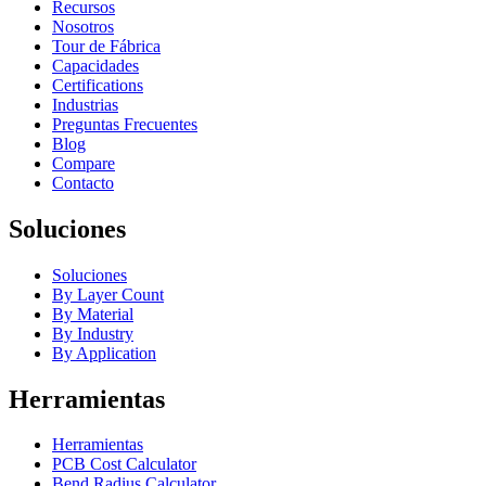
Recursos
Nosotros
Tour de Fábrica
Capacidades
Certifications
Industrias
Preguntas Frecuentes
Blog
Compare
Contacto
Soluciones
Soluciones
By Layer Count
By Material
By Industry
By Application
Herramientas
Herramientas
PCB Cost Calculator
Bend Radius Calculator