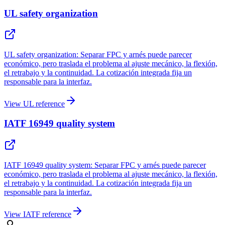
UL safety organization
UL safety organization: Separar FPC y arnés puede parecer
económico, pero traslada el problema al ajuste mecánico, la flexión,
el retrabajo y la continuidad. La cotización integrada fija un
responsable para la interfaz.
View UL reference
IATF 16949 quality system
IATF 16949 quality system: Separar FPC y arnés puede parecer
económico, pero traslada el problema al ajuste mecánico, la flexión,
el retrabajo y la continuidad. La cotización integrada fija un
responsable para la interfaz.
View IATF reference