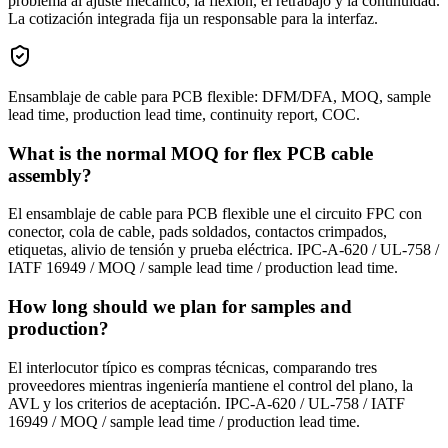
problema al ajuste mecánico, la flexión, el retrabajo y la continuidad.
La cotización integrada fija un responsable para la interfaz.
Ensamblaje de cable para PCB flexible: DFM/DFA, MOQ, sample
lead time, production lead time, continuity report, COC.
What is the normal MOQ for flex PCB cable
assembly?
El ensamblaje de cable para PCB flexible une el circuito FPC con
conector, cola de cable, pads soldados, contactos crimpados,
etiquetas, alivio de tensión y prueba eléctrica. IPC-A-620 / UL-758 /
IATF 16949 / MOQ / sample lead time / production lead time.
How long should we plan for samples and
production?
El interlocutor típico es compras técnicas, comparando tres
proveedores mientras ingeniería mantiene el control del plano, la
AVL y los criterios de aceptación. IPC-A-620 / UL-758 / IATF
16949 / MOQ / sample lead time / production lead time.