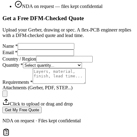
NDA on request — files kept confidential
Get a Free DFM-Checked Quote
Upload your Gerber, drawing or spec. A flex-PCB engineer replies
with a DFM-checked quote and lead time.
Name *
Email *
Country / Region
Quantity *
Requirements *
Attachments (Gerber, PDF, STEP...)
Click to upload or drag and drop
Get My Free Quote
NDA on request · Files kept confidential