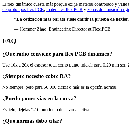
El flex dinámico cuesta más porque exige material controlado y valida
de prototipos flex PCB
,
materiales flex PCB
y
zonas de transición rig
"La cotización más barata suele omitir la prueba de flexión;
— Hommer Zhao, Engineering Director at FlexiPCB
FAQ
¿Qué radio conviene para flex PCB dinámico?
Use 10x a 20x el espesor total como punto inicial; para 0,20 mm son 
¿Siempre necesito cobre RA?
No siempre, pero para 50.000 ciclos o más es la opción normal.
¿Puedo poner vías en la curva?
Evítelo; déjelas 5-10 mm fuera de la zona activa.
¿Qué normas debo citar?