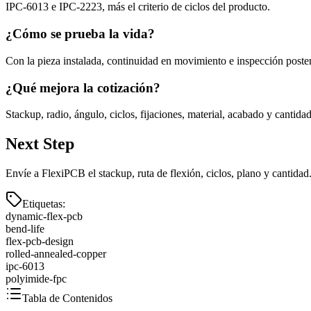
IPC-6013 e IPC-2223, más el criterio de ciclos del producto.
¿Cómo se prueba la vida?
Con la pieza instalada, continuidad en movimiento e inspección poster
¿Qué mejora la cotización?
Stackup, radio, ángulo, ciclos, fijaciones, material, acabado y cantidad
Next Step
Envíe a FlexiPCB el stackup, ruta de flexión, ciclos, plano y cantid
Etiquetas
:
dynamic-flex-pcb
bend-life
flex-pcb-design
rolled-annealed-copper
ipc-6013
polyimide-fpc
Tabla de Contenidos