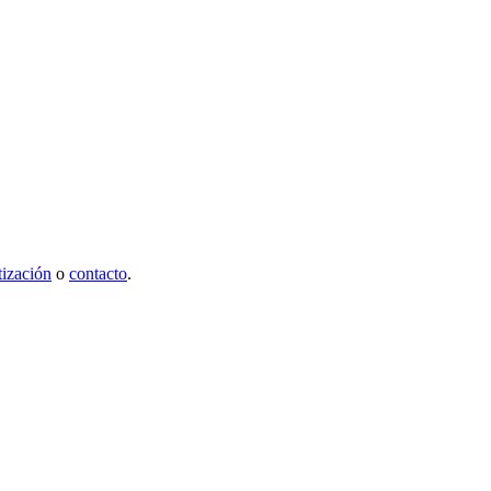
tización
o
contacto
.