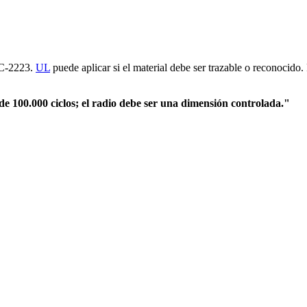
PC-2223.
UL
puede aplicar si el material debe ser trazable o reconocido. 
e 100.000 ciclos; el radio debe ser una dimensión controlada."