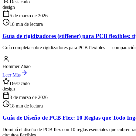
Destacado
design
5 de marzo de 2026
18
min de lectura
Guía de rigidizadores (stiffener) para PCB flexibles: t
Guía completa sobre rigidizadores para PCB flexibles — comparación e
Hommer Zhao
Leer Más
Destacado
design
3 de marzo de 2026
18
min de lectura
Guía de Diseño de PCB Flex: 10 Reglas que Todo Ing
Dominá el diseño de PCB flex con 10 reglas esenciales que cubren radi
circuitos flexibles.