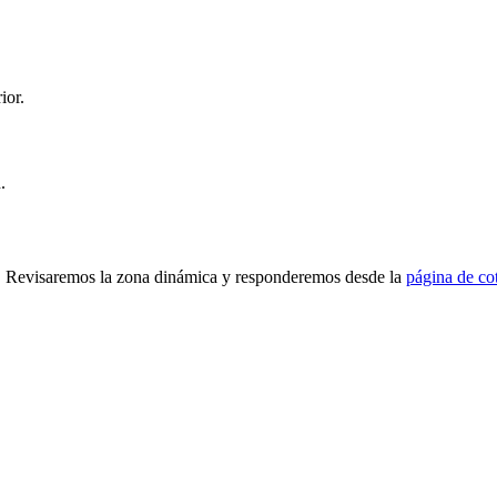
ior.
.
ad. Revisaremos la zona dinámica y responderemos desde la
página de co