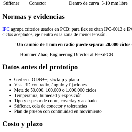
Stiffener
Conector
Dentro de curva
5-10 mm libre
Normas y evidencias
IPC
agrupa criterios usados en PCB; para flex se citan IPC-6013 e I
ciclos aceptados; eje neutro es la zona de menor tensión.
"Un cambio de 1 mm en radio puede separar 20.000 ciclos d
— Hommer Zhao, Engineering Director at FlexiPCB
Datos antes del prototipo
Gerber u ODB++, stackup y plano
Vista 3D con radio, ángulo y fijaciones
Meta de 50.000, 100.000 o 1.000.000 ciclos
Temperatura, humedad y exposición
Tipo y espesor de cobre, coverlay y acabado
Stiffener, cola de conector y tolerancias
Plan de prueba con continuidad en movimiento
Costo y plazo