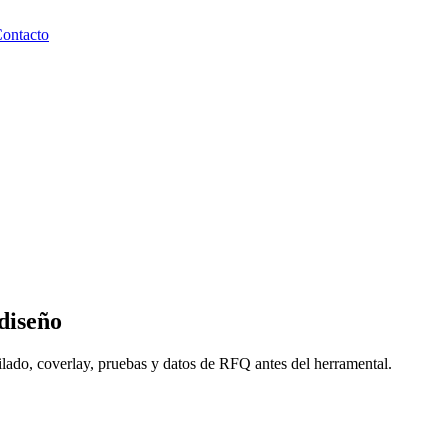
ontacto
 diseño
pilado, coverlay, pruebas y datos de RFQ antes del herramental.