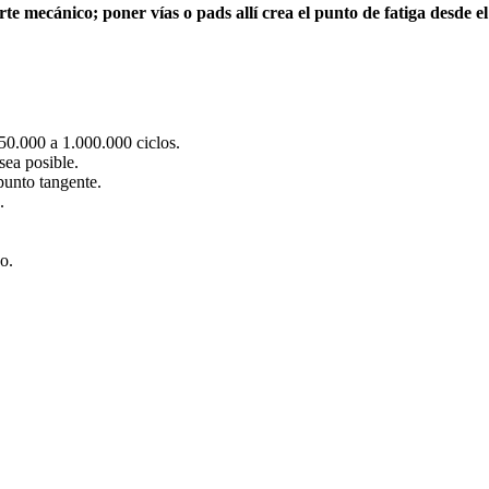
e mecánico; poner vías o pads allí crea el punto de fatiga desde e
0.000 a 1.000.000 ciclos.
sea posible.
punto tangente.
.
o.