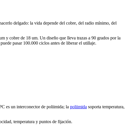
hacerlo delgado: la vida depende del cobre, del radio mínimo, del
um y cobre de 18 um. Un diseño que lleva trazas a 90 grados por la
uede pasar 100.000 ciclos antes de liberar el utillaje.
PC es un interconector de poliimida; la
poliimida
soporta temperatura,
ocidad, temperatura y puntos de fijación.