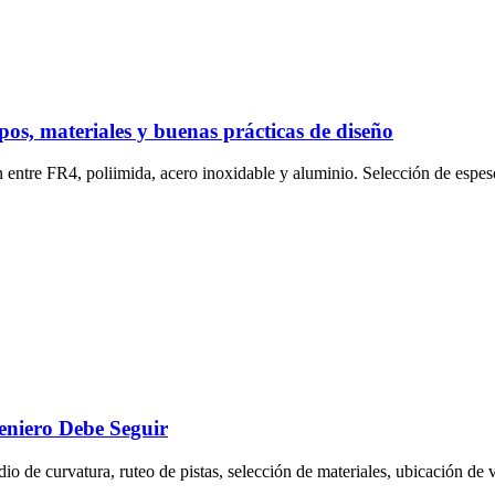
ipos, materiales y buenas prácticas de diseño
ntre FR4, poliimida, acero inoxidable y aluminio. Selección de espesor
eniero Debe Seguir
o de curvatura, ruteo de pistas, selección de materiales, ubicación de 