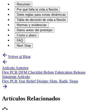
Resumen
Por qué falla la vida a flexión
Siete reglas para zonas dinámicas
Tabla de decisión de vida a flexión
Normas y evidencias
Datos antes del prototipo
Costo y plazo
FAQ
Next Step
Volver al Blog
Artículo Anterior
Flex PCB DFM Checklist Before Fabrication Release
Siguiente Artículo
Flex PCB Tear Relief Design: Slots, Radii, Stops
Artículos Relacionados