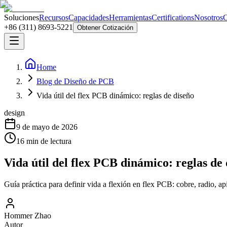
Soluciones
Recursos
Capacidades
Herramientas
Certifications
Nosotros
C
+86 (311) 8693-5221
Obtener Cotización
Home
Blog de Diseño de PCB
Vida útil del flex PCB dinámico: reglas de diseño
design
9 de mayo de 2026
16
min de lectura
Vida útil del flex PCB dinámico: reglas de
Guía práctica para definir vida a flexión en flex PCB: cobre, radio, a
Hommer Zhao
Autor