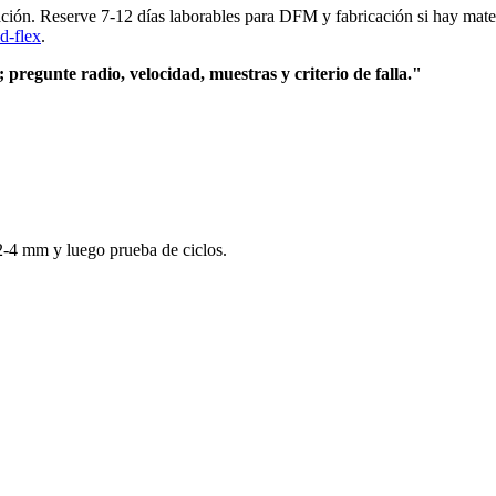
ción. Reserve 7-12 días laborables para DFM y fabricación si hay mater
id-flex
.
 pregunte radio, velocidad, muestras y criterio de falla."
2-4 mm y luego prueba de ciclos.