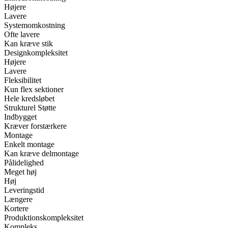
Højere
Lavere
Systemomkostning
Ofte lavere
Kan kræve stik
Designkompleksitet
Højere
Lavere
Fleksibilitet
Kun flex sektioner
Hele kredsløbet
Strukturel Støtte
Indbygget
Kræver forstærkere
Montage
Enkelt montage
Kan kræve delmontage
Pålidelighed
Meget høj
Høj
Leveringstid
Længere
Kortere
Produktionskompleksitet
Kompleks