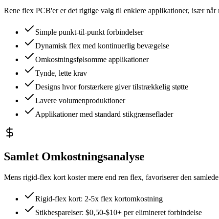
Rene flex PCB'er er det rigtige valg til enklere applikationer, især når 
Simple punkt-til-punkt forbindelser
Dynamisk flex med kontinuerlig bevægelse
Omkostningsfølsomme applikationer
Tynde, lette krav
Designs hvor forstærkere giver tilstrækkelig støtte
Lavere volumenproduktioner
Applikationer med standard stikgrænseflader
Samlet Omkostningsanalyse
Mens rigid-flex kort koster mere end ren flex, favoriserer den samlede
Rigid-flex kort: 2-5x flex kortomkostning
Stikbesparelser: $0,50-$10+ per elimineret forbindelse