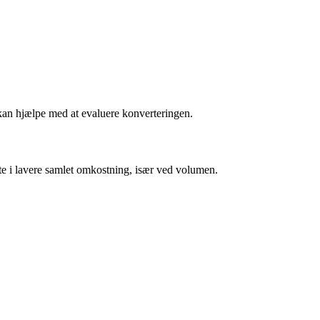
 kan hjælpe med at evaluere konverteringen.
fte i lavere samlet omkostning, især ved volumen.