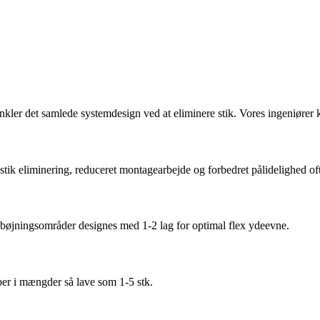
enkler det samlede systemdesign ved at eliminere stik. Vores ingeniører
 stik eliminering, reduceret montagearbejde og forbedret pålidelighed o
ør bøjningsområder designes med 1-2 lag for optimal flex ydeevne.
er i mængder så lave som 1-5 stk.