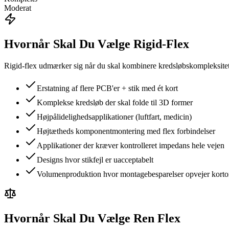
Moderat
Hvornår Skal Du Vælge Rigid-Flex
Rigid-flex udmærker sig når du skal kombinere kredsløbskompleksitet me
Erstatning af flere PCB'er + stik med ét kort
Komplekse kredsløb der skal folde til 3D former
Højpålidelighedsapplikationer (luftfart, medicin)
Højtætheds komponentmontering med flex forbindelser
Applikationer der kræver kontrolleret impedans hele vejen
Designs hvor stikfejl er uacceptabelt
Volumenproduktion hvor montagebesparelser opvejer kort
Hvornår Skal Du Vælge Ren Flex