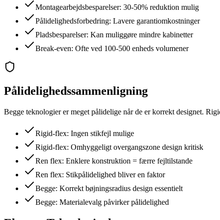
Montagearbejdsbesparelser: 30-50% reduktion mulig
Pålidelighedsforbedring: Lavere garantiomkostninger
Pladsbesparelser: Kan muliggøre mindre kabinetter
Break-even: Ofte ved 100-500 enheds volumener
Pålidelighedssammenligning
Begge teknologier er meget pålidelige når de er korrekt designet. Rig
Rigid-flex: Ingen stikfejl mulige
Rigid-flex: Omhyggeligt overgangszone design kritisk
Ren flex: Enklere konstruktion = færre fejltilstande
Ren flex: Stikpålidelighed bliver en faktor
Begge: Korrekt bøjningsradius design essentielt
Begge: Materialevalg påvirker pålidelighed