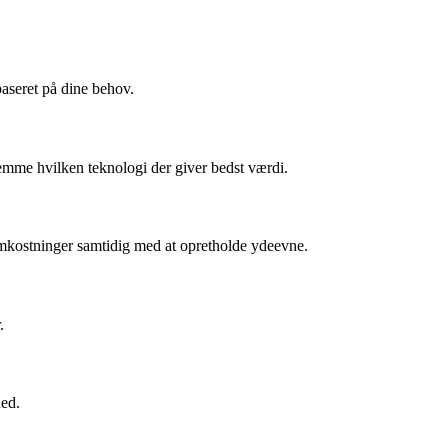
baseret på dine behov.
mme hvilken teknologi der giver bedst værdi.
 omkostninger samtidig med at opretholde ydeevne.
.
hed.