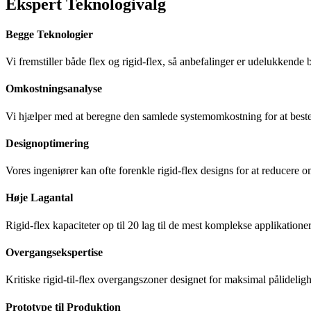
Ekspert Teknologivalg
Begge Teknologier
Vi fremstiller både flex og rigid-flex, så anbefalinger er udelukkende 
Omkostningsanalyse
Vi hjælper med at beregne den samlede systemomkostning for at beste
Designoptimering
Vores ingeniører kan ofte forenkle rigid-flex designs for at reducere
Høje Lagantal
Rigid-flex kapaciteter op til 20 lag til de mest komplekse applikationer
Overgangsekspertise
Kritiske rigid-til-flex overgangszoner designet for maksimal pålidelig
Prototype til Produktion