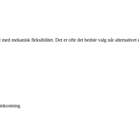
d mekanisk fleksibilitet. Det er ofte det bedste valg når alternativet e
omkostning