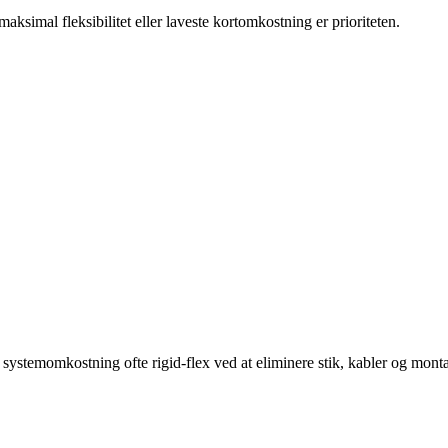
maksimal fleksibilitet eller laveste kortomkostning er prioriteten.
 systemomkostning ofte rigid-flex ved at eliminere stik, kabler og monta