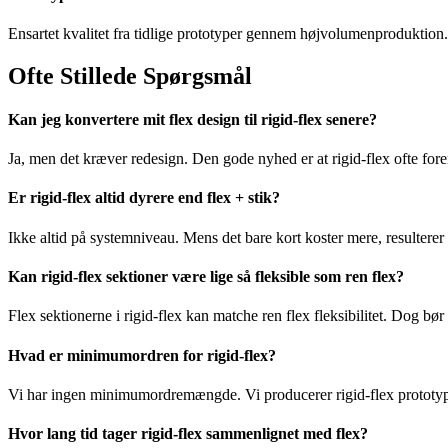
Ensartet kvalitet fra tidlige prototyper gennem højvolumenproduktion.
Ofte Stillede Spørgsmål
Kan jeg konvertere mit flex design til rigid-flex senere?
Ja, men det kræver redesign. Den gode nyhed er at rigid-flex ofte for
Er rigid-flex altid dyrere end flex + stik?
Ikke altid på systemniveau. Mens det bare kort koster mere, resulterer
Kan rigid-flex sektioner være lige så fleksible som ren flex?
Flex sektionerne i rigid-flex kan matche ren flex fleksibilitet. Dog b
Hvad er minimumordren for rigid-flex?
Vi har ingen minimumordremængde. Vi producerer rigid-flex prototyp
Hvor lang tid tager rigid-flex sammenlignet med flex?