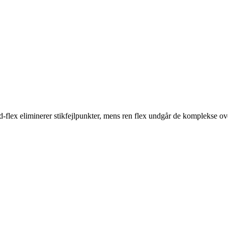
id-flex eliminerer stikfejlpunkter, mens ren flex undgår de komplekse ov