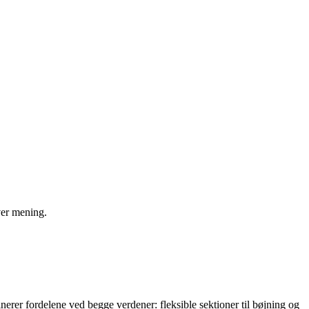
ver mening.
rer fordelene ved begge verdener: fleksible sektioner til bøjning og