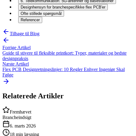
6. Telekommunikation: 5G-antenner og basestationer
Designhensyn for branchespecifikke flex PCB'er
Ofte stillede spørgsmål
Referencer
Tilbage til Blog
Forrige Artikel
Guide til stivere til fleksible printkort: Typer, materialer og bedste
designpraksis
Næste Artikel
Flex PCB Designretningslinjer: 10 Regler Enhver Ingeniør Skal
Følge
Relaterede Artikler
Fremhævet
Brancheindsigt
6. marts 2026
18
min læsning