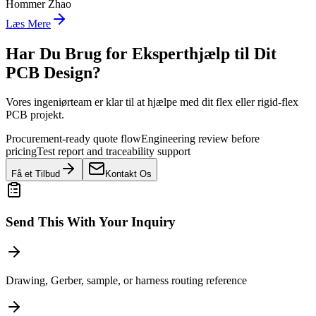
Hommer Zhao
Læs Mere
Har Du Brug for Eksperthjælp til Dit
PCB Design?
Vores ingeniørteam er klar til at hjælpe med dit flex eller rigid-flex
PCB projekt.
Procurement-ready quote flow
Engineering review before
pricing
Test report and traceability support
Få et Tilbud
Kontakt Os
Send This With Your Inquiry
Drawing, Gerber, sample, or harness routing reference