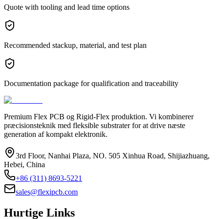
Quote with tooling and lead time options
Recommended stackup, material, and test plan
Documentation package for qualification and traceability
Premium Flex PCB og Rigid-Flex produktion. Vi kombinerer
præcisionsteknik med fleksible substrater for at drive næste
generation af kompakt elektronik.
3rd Floor, Nanhai Plaza, NO. 505 Xinhua Road, Shijiazhuang,
Hebei, China
+86 (311) 8693-5221
sales@flexipcb.com
Hurtige Links