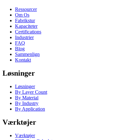
Ressourcer
Om Os
Fabrikstur
Kapaciteter
Certifications
Industrier
FAQ
Blog
Sammenlign
Kontakt
Løsninger
Løsninger
By Layer Count
By Material
By Industry
By Application
Værktøjer
Værktøjer