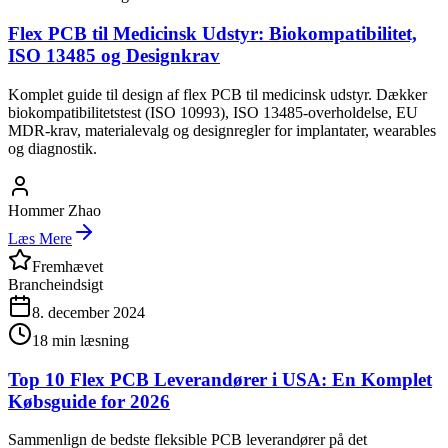
Flex PCB til Medicinsk Udstyr: Biokompatibilitet,
ISO 13485 og Designkrav
Komplet guide til design af flex PCB til medicinsk udstyr. Dækker
biokompatibilitetstest (ISO 10993), ISO 13485-overholdelse, EU
MDR-krav, materialevalg og designregler for implantater, wearables
og diagnostik.
Hommer Zhao
Læs Mere
Fremhævet
Brancheindsigt
8. december 2024
18
min læsning
Top 10 Flex PCB Leverandører i USA: En Komplet
Købsguide for 2026
Sammenlign de bedste fleksible PCB leverandører på det