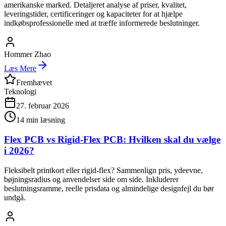
amerikanske marked. Detaljeret analyse af priser, kvalitet,
leveringstider, certificeringer og kapaciteter for at hjælpe
indkøbsprofessionelle med at træffe informerede beslutninger.
Hommer Zhao
Læs Mere
Fremhævet
Teknologi
27. februar 2026
14
min læsning
Flex PCB vs Rigid-Flex PCB: Hvilken skal du vælge
i 2026?
Fleksibelt printkort eller rigid-flex? Sammenlign pris, ydeevne,
bøjningsradius og anvendelser side om side. Inkluderer
beslutningsramme, reelle prisdata og almindelige designfejl du bør
undgå.