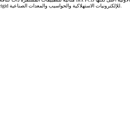
يمكن أن تقلل تكلفة التجميع الإجمالية عن طريق إلغاء الموصلات والكابلات. اختر flex للأجهزة القابلة للارتداء والأجهزة الطبية والفضاء؛ اختر rigid للإلكترونيات الاستهلاكية والحواسيب والمعدات الصناعية.