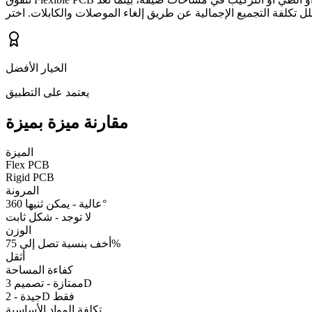
الخيار الأفضل
يعتمد على التطبيق
مقارنة ميزة بميزة
الميزة
Flex PCB
Rigid PCB
المرونة
عالية - يمكن ثنيها 360°
لا توجد - شكل ثابت
الوزن
أخف بنسبة تصل إلى 75%
أثقل
كفاءة المساحة
ممتازة - تصميم 3D
جيدة - 2D فقط
تكلفة المواد الأساسية