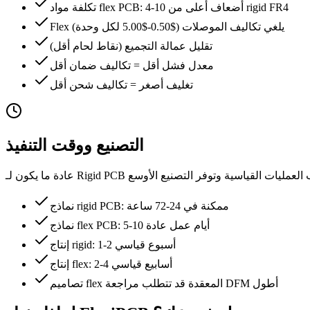
تكلفة مواد flex PCB: 4-10 أضعاف أعلى من rigid FR4
Flex يلغي تكاليف الموصلات ($0.50-$5.00 لكل وحدة)
تقليل عمالة التجميع (نقاط لحام أقل)
معدل فشل أقل = تكاليف ضمان أقل
تغليف أصغر = تكاليف شحن أقل
التصنيع ووقت التنفيذ
نماذج rigid PCB: ممكنة في 24-72 ساعة
نماذج flex PCB: 5-10 أيام عمل عادة
إنتاج rigid: 1-2 أسبوع قياسي
إنتاج flex: 2-4 أسابيع قياسي
تصاميم flex المعقدة قد تتطلب مراجعة DFM أطول