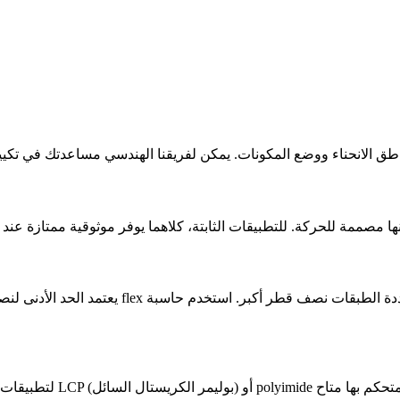
يعتمد الحد الأدنى لنصف قطر الانحناء على عد