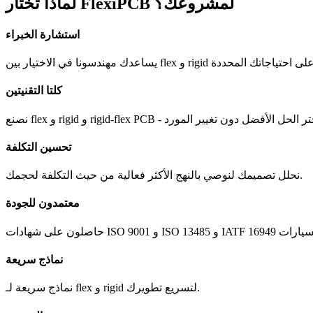
لماذا تختار FlexiPCB لمشروعك؟
استشارة الخبراء
كلتا التقنيتين
تحسين التكلفة
نحلل تصميمك لنوصي بالنهج الأكثر فعالية من حيث التكلفة لحجمك.
معتمدون للجودة
نماذج سريعة
نماذج سريعة لـ flex و rigid لتسريع تطويرك.