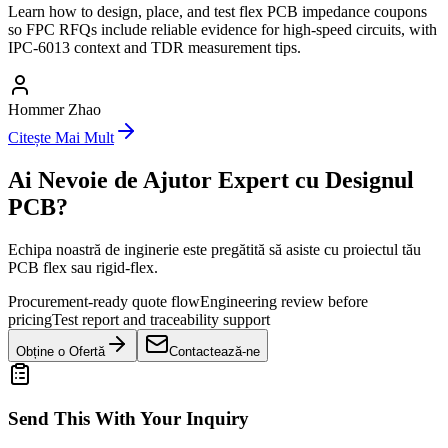
Learn how to design, place, and test flex PCB impedance coupons
so FPC RFQs include reliable evidence for high-speed circuits, with
IPC-6013 context and TDR measurement tips.
Hommer Zhao
Citește Mai Mult
Ai Nevoie de Ajutor Expert cu Designul
PCB?
Echipa noastră de inginerie este pregătită să asiste cu proiectul tău
PCB flex sau rigid-flex.
Procurement-ready quote flow
Engineering review before
pricing
Test report and traceability support
Obține o Ofertă
Contactează-ne
Send This With Your Inquiry