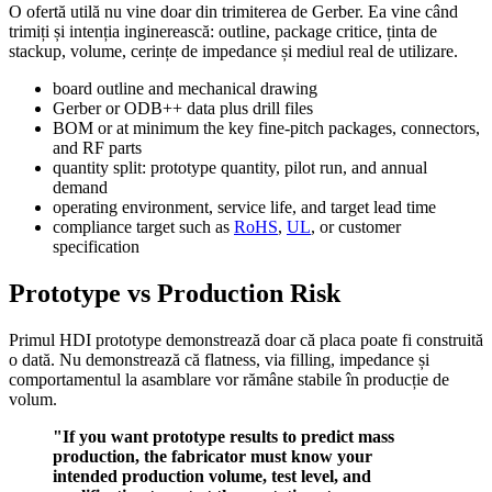
O ofertă utilă nu vine doar din trimiterea de Gerber. Ea vine când
trimiți și intenția inginerească: outline, package critice, ținta de
stackup, volume, cerințe de impedance și mediul real de utilizare.
board outline and mechanical drawing
Gerber or ODB++ data plus drill files
BOM or at minimum the key fine-pitch packages, connectors,
and RF parts
quantity split: prototype quantity, pilot run, and annual
demand
operating environment, service life, and target lead time
compliance target such as
RoHS
,
UL
, or customer
specification
Prototype vs Production Risk
Primul HDI prototype demonstrează doar că placa poate fi construită
o dată. Nu demonstrează că flatness, via filling, impedance și
comportamentul la asamblare vor rămâne stabile în producție de
volum.
"If you want prototype results to predict mass
production, the fabricator must know your
intended production volume, test level, and