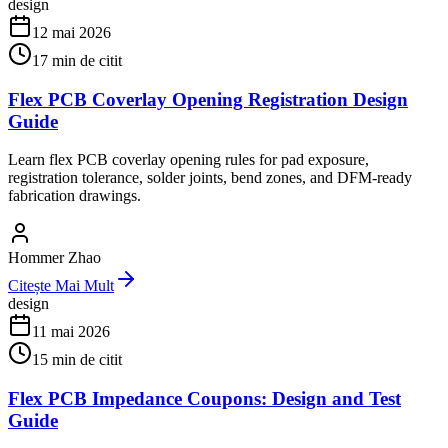
design
12 mai 2026
17
min de citit
Flex PCB Coverlay Opening Registration Design
Guide
Learn flex PCB coverlay opening rules for pad exposure,
registration tolerance, solder joints, bend zones, and DFM-ready
fabrication drawings.
Hommer Zhao
Citește Mai Mult
design
11 mai 2026
15
min de citit
Flex PCB Impedance Coupons: Design and Test
Guide