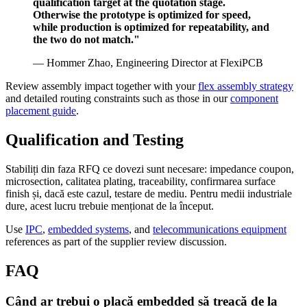
qualification target at the quotation stage.
Otherwise the prototype is optimized for speed,
while production is optimized for repeatability, and
the two do not match."
— Hommer Zhao, Engineering Director at FlexiPCB
Review assembly impact together with your
flex assembly strategy
and detailed routing constraints such as those in our
component
placement guide
.
Qualification and Testing
Stabiliți din faza RFQ ce dovezi sunt necesare: impedance coupon,
microsection, calitatea plating, traceability, confirmarea surface
finish și, dacă este cazul, testare de mediu. Pentru medii industriale
dure, acest lucru trebuie menționat de la început.
Use
IPC
,
embedded systems
, and
telecommunications equipment
references as part of the supplier review discussion.
FAQ
Când ar trebui o placă embedded să treacă de la