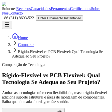
Solucoes
Recursos
Capacidades
Ferramentas
Certifications
Sobre
Nos
Contacto
+86 (311) 8693-5221
Obter Orcamento Instantaneo
Home
Comparar
Rígido-Flexível vs PCB Flexível: Qual Tecnologia Se
Adequa ao Seu Projeto?
Comparação de Tecnologia
Rígido-Flexível vs PCB Flexível: Qual
Tecnologia Se Adequa ao Seu Projeto?
Ambas as tecnologias oferecem flexibilidade, mas o rígido-flexível
adiciona suporte estrutural e áreas de montagem de componentes.
Saiba quando cada abordagem faz sentido.