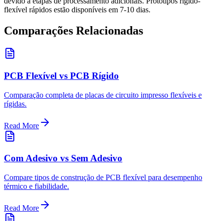
devido a etapas de processamento adicionais. Protótipos rígido-
flexível rápidos estão disponíveis em 7-10 dias.
Comparações Relacionadas
PCB Flexível vs PCB Rígido
Comparação completa de placas de circuito impresso flexíveis e
rígidas.
Read More
Com Adesivo vs Sem Adesivo
Compare tipos de construção de PCB flexível para desempenho
térmico e fiabilidade.
Read More