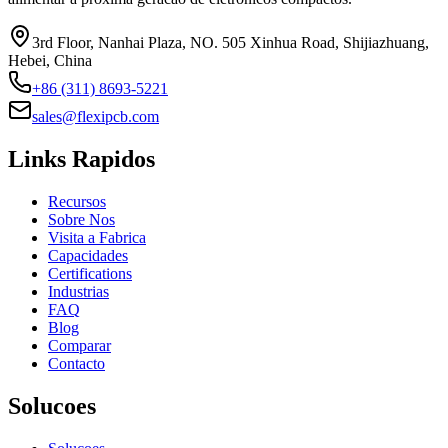
3rd Floor, Nanhai Plaza, NO. 505 Xinhua Road, Shijiazhuang,
Hebei, China
+86 (311) 8693-5221
sales@flexipcb.com
Links Rapidos
Recursos
Sobre Nos
Visita a Fabrica
Capacidades
Certifications
Industrias
FAQ
Blog
Comparar
Contacto
Solucoes