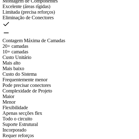
Montagem de Componentes
Excelente (áreas rígidas)
Limitada (precisa reforços)
Eliminação de Conectores
Contagem Máxima de Camadas
20+ camadas
10+ camadas
Custo Unitário
Mais alto
Mais baixo
Custo do Sistema
Frequentemente menor
Pode precisar conectores
Complexidade de Projeto
Maior
Menor
Flexibilidade
Apenas secções flex
Todo o circuito
Suporte Estrutural
Incorporado
Requer reforços