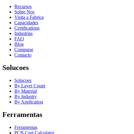
Recursos
Sobre Nos
Visita a Fabrica
Capacidades
Certifications
Industrias
FAQ
Blog
Comparar
Contacto
Solucoes
Solucoes
By Layer Count
By Material
By Industry
By Application
Ferramentas
Ferramentas
PCB Cost Calculator