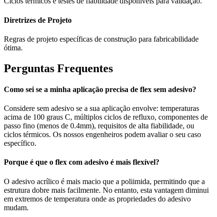
Ciclos térmicos e testes de fiabilidade disponíveis para validação.
Diretrizes de Projeto
Regras de projeto específicas de construção para fabricabilidade
ótima.
Perguntas Frequentes
Como sei se a minha aplicação precisa de flex sem adesivo?
Considere sem adesivo se a sua aplicação envolve: temperaturas
acima de 100 graus C, múltiplos ciclos de refluxo, componentes de
passo fino (menos de 0.4mm), requisitos de alta fiabilidade, ou
ciclos térmicos. Os nossos engenheiros podem avaliar o seu caso
específico.
Porque é que o flex com adesivo é mais flexível?
O adesivo acrílico é mais macio que a poliimida, permitindo que a
estrutura dobre mais facilmente. No entanto, esta vantagem diminui
em extremos de temperatura onde as propriedades do adesivo
mudam.