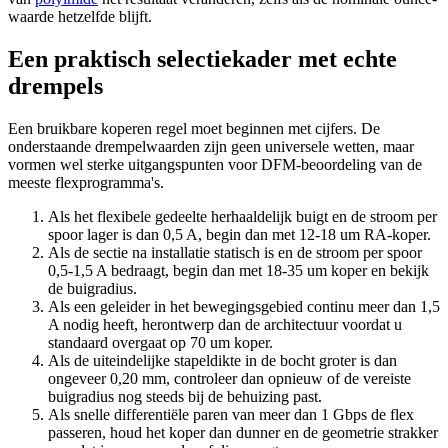
waarde hetzelfde blijft.
Een praktisch selectiekader met echte
drempels
Een bruikbare koperen regel moet beginnen met cijfers. De
onderstaande drempelwaarden zijn geen universele wetten, maar
vormen wel sterke uitgangspunten voor DFM-beoordeling van de
meeste flexprogramma's.
Als het flexibele gedeelte herhaaldelijk buigt en de stroom per
spoor lager is dan 0,5 A, begin dan met 12-18 um RA-koper.
Als de sectie na installatie statisch is en de stroom per spoor
0,5-1,5 A bedraagt, begin dan met 18-35 um koper en bekijk
de buigradius.
Als een geleider in het bewegingsgebied continu meer dan 1,5
A nodig heeft, herontwerp dan de architectuur voordat u
standaard overgaat op 70 um koper.
Als de uiteindelijke stapeldikte in de bocht groter is dan
ongeveer 0,20 mm, controleer dan opnieuw of de vereiste
buigradius nog steeds bij de behuizing past.
Als snelle differentiële paren van meer dan 1 Gbps de flex
passeren, houd het koper dan dunner en de geometrie strakker