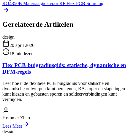
RO4350B Materiaalgids voor RF Flex PCB Sourcing
Gerelateerde Artikelen
design
20 april 2026
18
min lezen
Flex PCB-buigradiusgids: statische, dynamische en
DFM-regels
Leer hoe u de flexibele PCB-buigradius voor statische en
dynamische ontwerpen kunt berekenen, RA-koper en stapelingen
kunt kiezen en gebarsten sporen en soldeerverbindingen kunt
vermijden.
Hommer Zhao
Lees Meer
design