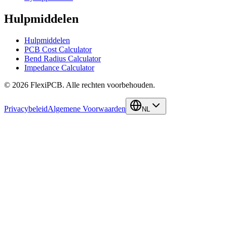
Hulpmiddelen
Hulpmiddelen
PCB Cost Calculator
Bend Radius Calculator
Impedance Calculator
©
2026
FlexiPCB
.
Alle rechten voorbehouden.
Privacybeleid
Algemene Voorwaarden
NL