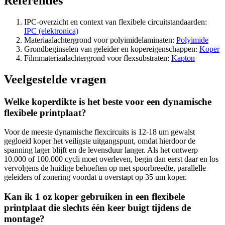
Referenties
IPC-overzicht en context van flexibele circuitstandaarden:
IPC (elektronica)
Materiaalachtergrond voor polyimidelaminaten:
Polyimide
Grondbeginselen van geleider en kopereigenschappen:
Koper
Filmmateriaalachtergrond voor flexsubstraten:
Kapton
Veelgestelde vragen
Welke koperdikte is het beste voor een dynamische
flexibele printplaat?
Voor de meeste dynamische flexcircuits is 12-18 um gewalst
gegloeid koper het veiligste uitgangspunt, omdat hierdoor de
spanning lager blijft en de levensduur langer. Als het ontwerp
10.000 of 100.000 cycli moet overleven, begin dan eerst daar en los
vervolgens de huidige behoeften op met spoorbreedte, parallelle
geleiders of zonering voordat u overstapt op 35 um koper.
Kan ik 1 oz koper gebruiken in een flexibele
printplaat die slechts één keer buigt tijdens de
montage?