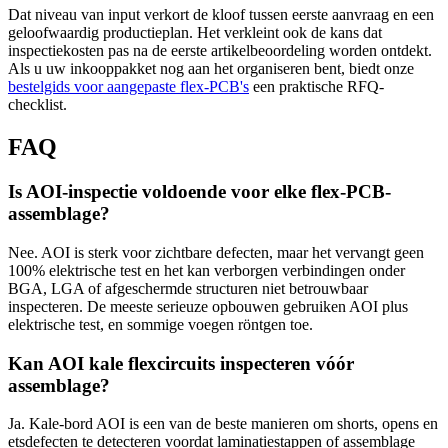
Dat niveau van input verkort de kloof tussen eerste aanvraag en een
geloofwaardig productieplan. Het verkleint ook de kans dat
inspectiekosten pas na de eerste artikelbeoordeling worden ontdekt.
Als u uw inkooppakket nog aan het organiseren bent, biedt onze
bestelgids voor aangepaste flex-PCB's
een praktische RFQ-
checklist.
FAQ
Is AOI-inspectie voldoende voor elke flex-PCB-
assemblage?
Nee. AOI is sterk voor zichtbare defecten, maar het vervangt geen
100% elektrische test en het kan verborgen verbindingen onder
BGA, LGA of afgeschermde structuren niet betrouwbaar
inspecteren. De meeste serieuze opbouwen gebruiken AOI plus
elektrische test, en sommige voegen röntgen toe.
Kan AOI kale flexcircuits inspecteren vóór
assemblage?
Ja. Kale-bord AOI is een van de beste manieren om shorts, opens en
etsdefecten te detecteren voordat laminatiestappen of assemblage