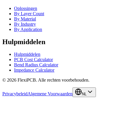
Oplossingen
By Layer Count
By Material
By Industry
By Application
Hulpmiddelen
Hulpmiddelen
PCB Cost Calculator
Bend Radius Calculator
Impedance Calculator
©
2026
FlexiPCB
.
Alle rechten voorbehouden.
Privacybeleid
Algemene Voorwaarden
NL