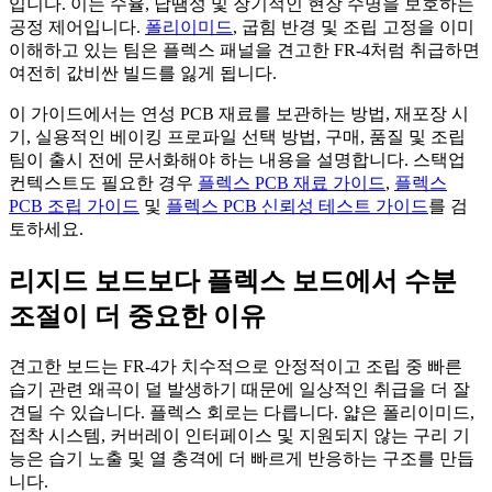
입니다. 이는 수율, 납땜성 및 장기적인 현장 수명을 보호하는
공정 제어입니다.
폴리이미드
, 굽힘 반경 및 조립 고정을 이미
이해하고 있는 팀은 플렉스 패널을 견고한 FR-4처럼 취급하면
여전히 값비싼 빌드를 잃게 됩니다.
이 가이드에서는 연성 PCB 재료를 보관하는 방법, 재포장 시
기, 실용적인 베이킹 프로파일 선택 방법, 구매, 품질 및 조립
팀이 출시 전에 문서화해야 하는 내용을 설명합니다. 스택업
컨텍스트도 필요한 경우
플렉스 PCB 재료 가이드
,
플렉스
PCB 조립 가이드
및
플렉스 PCB 신뢰성 테스트 가이드
를 검
토하세요.
리지드 보드보다 플렉스 보드에서 수분
조절이 더 중요한 이유
견고한 보드는 FR-4가 치수적으로 안정적이고 조립 중 빠른
습기 관련 왜곡이 덜 발생하기 때문에 일상적인 취급을 더 잘
견딜 수 있습니다. 플렉스 회로는 다릅니다. 얇은 폴리이미드,
접착 시스템, 커버레이 인터페이스 및 지원되지 않는 구리 기
능은 습기 노출 및 열 충격에 더 빠르게 반응하는 구조를 만듭
니다.