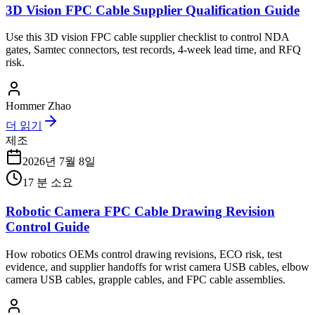
3D Vision FPC Cable Supplier Qualification Guide
Use this 3D vision FPC cable supplier checklist to control NDA
gates, Samtec connectors, test records, 4-week lead time, and RFQ
risk.
Hommer Zhao
더 읽기
제조
2026년 7월 8일
17
분 소요
Robotic Camera FPC Cable Drawing Revision
Control Guide
How robotics OEMs control drawing revisions, ECO risk, test
evidence, and supplier handoffs for wrist camera USB cables, elbow
camera USB cables, grapple cables, and FPC cable assemblies.