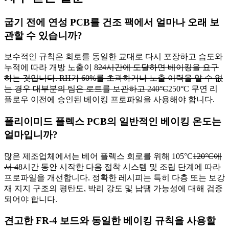
굽기 전에 연성 PCB를 건조 팩에서 얼마나 오래 보
관할 수 있습니까?
보수적인 규칙은 회로를 동일한 교대로 다시 포장하고 습도와
누적에 따라 개방 노출이 8
24시간에 도달하면 베이킹을 요구
하는 것입니다. RH가 60%를 초과하거나 노출 이력을 알 수 없
는 경우 대부분의 팀은 로트를 보관하고 240°C
250°C 무연 리
플로우 이전에 승인된 베이킹 프로파일을 사용해야 합니다.
폴리이미드 플렉스 PCB의 일반적인 베이킹 온도는
얼마입니까?
많은 제조업체에서는 베어 플렉스 회로를 위해 105°C
120°C에
서 4
8시간 동안 시작한 다음 접착 시스템 및 조립 단계에 따라
프로파일을 개선합니다. 정확한 레시피는 특히 다층 또는 보강
재 지지 구조의 평탄도, 박리 강도 및 납땜 가능성에 대해 검증
되어야 합니다.
견고한 FR-4 보드와 동일한 베이킹 규칙을 사용할