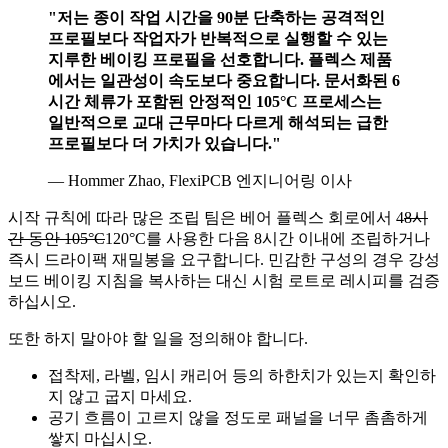
"저는 종이 작업 시간을 90분 단축하는 공격적인
프로필보다 작업자가 반복적으로 실행할 수 있는
지루한 베이킹 프로필을 선호합니다. 플렉스 제품
에서는 일관성이 속도보다 중요합니다. 문서화된 6
시간 체류가 포함된 안정적인 105°C 프로세스는
일반적으로 교대 근무마다 다르게 해석되는 급한
프로필보다 더 가치가 있습니다."
— Hommer Zhao, FlexiPCB 엔지니어링 이사
시작 규칙에 따라 많은 조립 팀은 베어 플렉스 회로에서 4
8시
간 동안 105°C
120°C를 사용한 다음 8시간 이내에 조립하거나
즉시 드라이팩 재밀봉을 요구합니다. 민감한 구성의 경우 강성
보드 베이킹 지침을 복사하는 대신 시험 로트로 레시피를 검증
하십시오.
또한 하지 말아야 할 일을 정의해야 합니다.
접착제, 라벨, 임시 캐리어 등의 하한치가 있는지 확인하
지 않고 굽지 마세요.
공기 흐름이 고르지 않을 정도로 패널을 너무 촘촘하게
쌓지 마십시오.