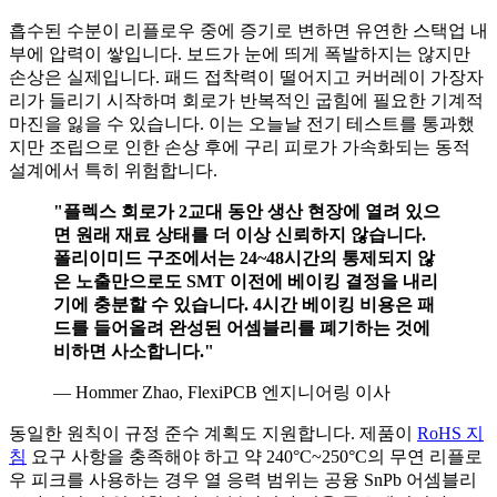
흡수된 수분이 리플로우 중에 증기로 변하면 유연한 스택업 내
부에 압력이 쌓입니다. 보드가 눈에 띄게 폭발하지는 않지만
손상은 실제입니다. 패드 접착력이 떨어지고 커버레이 가장자
리가 들리기 시작하며 회로가 반복적인 굽힘에 필요한 기계적
마진을 잃을 수 있습니다. 이는 오늘날 전기 테스트를 통과했
지만 조립으로 인한 손상 후에 구리 피로가 가속화되는 동적
설계에서 특히 위험합니다.
"플렉스 회로가 2교대 동안 생산 현장에 열려 있으
면 원래 재료 상태를 더 이상 신뢰하지 않습니다.
폴리이미드 구조에서는 24~48시간의 통제되지 않
은 노출만으로도 SMT 이전에 베이킹 결정을 내리
기에 충분할 수 있습니다. 4시간 베이킹 비용은 패
드를 들어올려 완성된 어셈블리를 폐기하는 것에
비하면 사소합니다."
— Hommer Zhao, FlexiPCB 엔지니어링 이사
동일한 원칙이 규정 준수 계획도 지원합니다. 제품이
RoHS 지
침
요구 사항을 충족해야 하고 약 240°C~250°C의 무연 리플로
우 피크를 사용하는 경우 열 응력 범위는 공융 SnPb 어셈블리