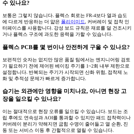
수 있나요?
보통은 그렇지 않습니다. 플렉스 회로는 FR-4보다 열과 습도
에 다르게 반응하는 더 얇은
폴리이미드
, 커버레이 및 접착 인
터페이스를 사용합니다. 강성 보드 규칙은 재료를 덜 건조시키
거나 플렉스 구조에 과도한 응력을 가할 수 있습니다.
플렉스 PCB를 몇 번이나 안전하게 구울 수 있나요?
보편적인 숫자는 없지만 많은 품질 팀에서는 엔지니어링 검토
가 필요하기 전에 제어된 베이킹 주기를 1~2회 내부 제한으로
설정합니다. 반복되는 주기가 시작되면 산화 위험, 접착제 노
화 및 추적성 문제가 빠르게 증가합니다.
습기는 외관에만 영향을 미치나요, 아니면 현장 고
장을 일으킬 수 있나요?
이는 절대적으로 현장 오류를 일으킬 수 있습니다. 보드는 조
립 후에도 연속성과 AOI를 통과할 수 있지만 패드 접착력이나
커버레이 분리가 약해지면 굽힘 수명이 줄어들고 열 순환, 진
동 또는 서비스 이동 후 간헐적으로 열릴 수 있습니다.