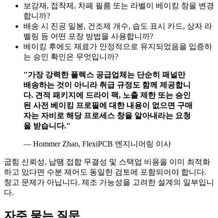
보강재, 접착제, 차폐 필름 또는 라벨이 베이킹 창을 변경
합니까?
배송 시 진공 밀봉, 건조제 개수, 습도 표시 카드, 상자 라
벨링 등 어떤 포장 방법을 사용합니까?
베이킹 후에도 재료가 안정적으로 유지되었음을 입증하
는 승인 확인은 무엇입니까?
"가장 강력한 플렉스 공급업체는 단순히 패널만
배송하는 것이 아니라 취급 규정도 함께 제공합니
다. 견적 패키지에 드라이 팩, 노출 제한 또는 승인
된 사전 베이킹 프로필에 대한 내용이 없으면 구매
자는 자비로 해당 프로세스 창을 알아내라는 요청
을 받습니다."
— Hommer Zhao, FlexiPCB 엔지니어링 이사
굽힘 신뢰성, 납땜 접합 무결성 및 스택업 비용을 이미 최적화
하고 있다면 수분 제어도 동일한 검토에 포함되어야 합니다.
창고 문제가 아닙니다. 제조 가능성을 고려한 설계의 일부입니
다.
자주 묻는 질문