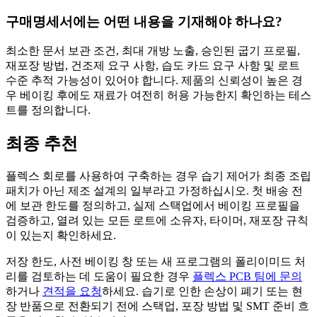
구매명세서에는 어떤 내용을 기재해야 하나요?
최소한 문서 보관 조건, 최대 개방 노출, 승인된 굽기 프로필,
재포장 방법, 건조제 요구 사항, 습도 카드 요구 사항 및 로트
수준 추적 가능성이 있어야 합니다. 제품의 신뢰성이 높은 경
우 베이킹 후에도 재료가 여전히 허용 가능한지 확인하는 테스
트를 정의합니다.
최종 추천
플렉스 회로를 사용하여 구축하는 경우 습기 제어가 최종 조립
패치가 아닌 제조 설계의 일부라고 가정하십시오. 첫 배송 전
에 보관 한도를 정의하고, 실제 스택업에서 베이킹 프로필을
검증하고, 열려 있는 모든 로트에 소유자, 타이머, 재포장 규칙
이 있는지 확인하세요.
저장 한도, 사전 베이킹 창 또는 새 프로그램의 폴리이미드 처
리를 검토하는 데 도움이 필요한 경우
플렉스 PCB 팀에 문의
하거나
견적을 요청
하세요. 습기로 인한 손상이 폐기 또는 현
장 반품으로 전환되기 전에 스택업, 포장 방법 및 SMT 준비 흐