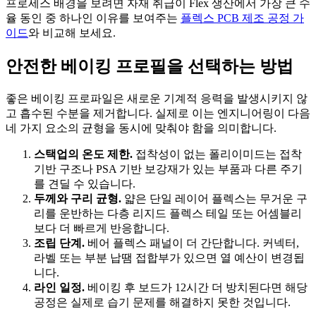
프로세스 배경을 보려면 자재 취급이 Flex 생산에서 가장 큰 수
율 동인 중 하나인 이유를 보여주는
플렉스 PCB 제조 공정 가
이드
와 비교해 보세요.
안전한 베이킹 프로필을 선택하는 방법
좋은 베이킹 프로파일은 새로운 기계적 응력을 발생시키지 않
고 흡수된 수분을 제거합니다. 실제로 이는 엔지니어링이 다음
네 가지 요소의 균형을 동시에 맞춰야 함을 의미합니다.
스택업의 온도 제한.
접착성이 없는 폴리이미드는 접착
기반 구조나 PSA 기반 보강재가 있는 부품과 다른 주기
를 견딜 수 있습니다.
두께와 구리 균형.
얇은 단일 레이어 플렉스는 무거운 구
리를 운반하는 다층 리지드 플렉스 테일 또는 어셈블리
보다 더 빠르게 반응합니다.
조립 단계.
베어 플렉스 패널이 더 간단합니다. 커넥터,
라벨 또는 부분 납땜 접합부가 있으면 열 예산이 변경됩
니다.
라인 일정.
베이킹 후 보드가 12시간 더 방치된다면 해당
공정은 실제로 습기 문제를 해결하지 못한 것입니다.