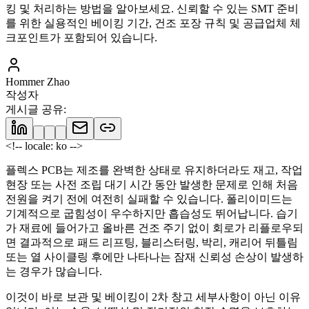
킹 및 처리하는 방법을 알아보세요. 신뢰할 수 있는 SMT 준비
를 위한 실용적인 베이킹 기간, 건조 포장 규칙 및 공급업체 체
크포인트가 포함되어 있습니다.
Hommer Zhao
작성자
게시글 공유
:
<!-- locale: ko -->
플렉스 PCB는 제조를 완벽한 상태로 유지하더라도 재고, 작업
현장 또는 사전 조립 대기 시간 동안 발생한 문제로 인해 처음
전원을 켜기 전에 여전히 실패할 수 있습니다. 폴리이미드는
기계적으로 굽힘성이 우수하지만 흡습성도 뛰어납니다. 습기
가 재료에 들어가고 올바른 건조 주기 없이 회로가 리플로우되
면 결과적으로 패드 리프팅, 블리스터링, 박리, 캐리어 뒤틀림
또는 열 사이클링 후에만 나타나는 잠재 신뢰성 손상이 발생하
는 경우가 많습니다.
이것이 바로 보관 및 베이킹이 2차 창고 세부사항이 아닌 이유