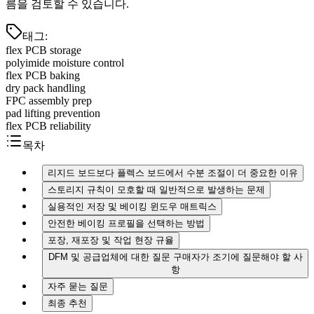
름을 검토할 수 있습니다.
태그
:
flex PCB storage
polyimide moisture control
flex PCB baking
dry pack handling
FPC assembly prep
pad lifting prevention
flex PCB reliability
목차
리지드 보드보다 플렉스 보드에서 수분 조절이 더 중요한 이유
스토리지 규칙이 모호할 때 일반적으로 발생하는 문제
실용적인 저장 및 베이킹 윈도우 매트릭스
안전한 베이킹 프로필을 선택하는 방법
포장, 재포장 및 작업 현장 규율
DFM 및 공급업체에 대한 질문 구매자가 조기에 질문해야 할 사
항
자주 묻는 질문
최종 추천