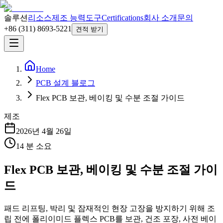
솔루션
리소스
제조 능력
도구
Certifications
회사 소개
문의
+86 (311) 8693-5221
견적 받기
Home
PCB 설계 블로그
Flex PCB 보관, 베이킹 및 수분 조절 가이드
제조
2026년 4월 26일
14
분 소요
Flex PCB 보관, 베이킹 및 수분 조절 가이
드
패드 리프팅, 박리 및 잠재적인 현장 고장을 방지하기 위해 조
립 전에 폴리이미드 플렉스 PCB를 보관, 건조 포장, 사전 베이