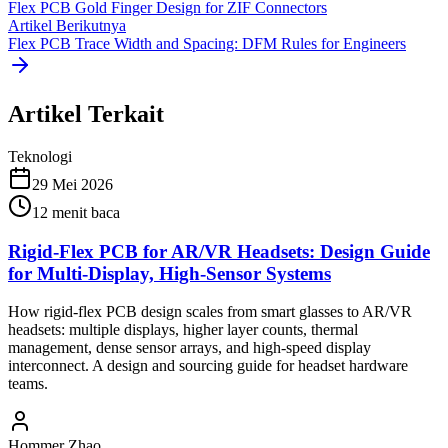
Flex PCB Gold Finger Design for ZIF Connectors
Artikel Berikutnya
Flex PCB Trace Width and Spacing: DFM Rules for Engineers
Artikel Terkait
Teknologi
29 Mei 2026
12
menit baca
Rigid-Flex PCB for AR/VR Headsets: Design Guide
for Multi-Display, High-Sensor Systems
How rigid-flex PCB design scales from smart glasses to AR/VR
headsets: multiple displays, higher layer counts, thermal
management, dense sensor arrays, and high-speed display
interconnect. A design and sourcing guide for headset hardware
teams.
Hommer Zhao