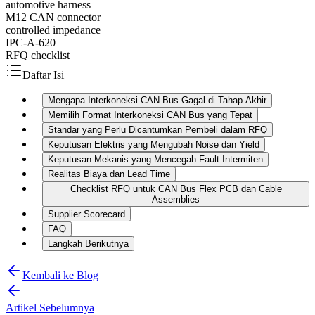
automotive harness
M12 CAN connector
controlled impedance
IPC-A-620
RFQ checklist
Daftar Isi
Mengapa Interkoneksi CAN Bus Gagal di Tahap Akhir
Memilih Format Interkoneksi CAN Bus yang Tepat
Standar yang Perlu Dicantumkan Pembeli dalam RFQ
Keputusan Elektris yang Mengubah Noise dan Yield
Keputusan Mekanis yang Mencegah Fault Intermiten
Realitas Biaya dan Lead Time
Checklist RFQ untuk CAN Bus Flex PCB dan Cable
Assemblies
Supplier Scorecard
FAQ
Langkah Berikutnya
Kembali ke Blog
Artikel Sebelumnya