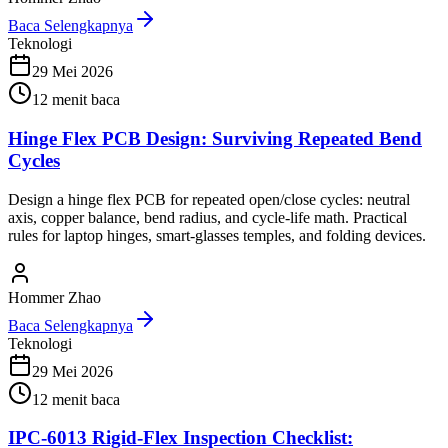
Baca Selengkapnya
Teknologi
29 Mei 2026
12
menit baca
Hinge Flex PCB Design: Surviving Repeated Bend
Cycles
Design a hinge flex PCB for repeated open/close cycles: neutral
axis, copper balance, bend radius, and cycle-life math. Practical
rules for laptop hinges, smart-glasses temples, and folding devices.
Hommer Zhao
Baca Selengkapnya
Teknologi
29 Mei 2026
12
menit baca
IPC-6013 Rigid-Flex Inspection Checklist: