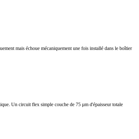
iquement mais échoue mécaniquement une fois installé dans le boîtier
ique. Un circuit flex simple couche de 75 µm d'épaisseur totale