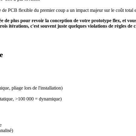
pe de PCB flexible du premier coup a un impact majeur sur le coût total e
 de plus pour revoir la conception de votre prototype flex, et vous
 trois itérations, c'est souvent juste quelques violations de règles
e
ique, pliage lors de l'installation)
= statique, >100 000 = dynamique)
e
nalisé)