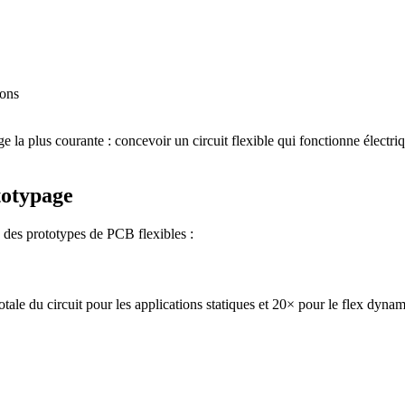
ions
e la plus courante : concevoir un circuit flexible qui fonctionne électr
totypage
c des prototypes de PCB flexibles :
ale du circuit pour les applications statiques et 20× pour le flex dynam