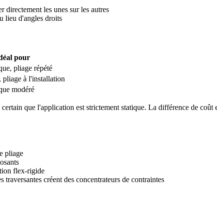
r directement les unes sur les autres
u lieu d'angles droits
déal pour
ue, pliage répété
 pliage à l'installation
que modéré
ertain que l'application est strictement statique. La différence de coût 
e pliage
posants
ion flex-rigide
traversantes créent des concentrateurs de contraintes