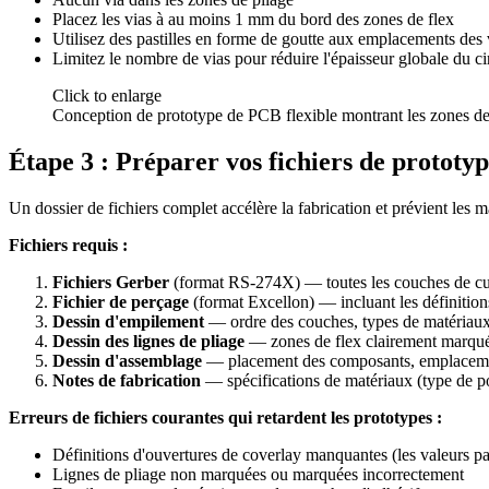
Placez les vias à au moins 1 mm du bord des zones de flex
Utilisez des pastilles en forme de goutte aux emplacements des v
Limitez le nombre de vias pour réduire l'épaisseur globale du ci
Click to enlarge
Conception de prototype de PCB flexible montrant les zones de
Étape 3 : Préparer vos fichiers de prototy
Un dossier de fichiers complet accélère la fabrication et prévient les m
Fichiers requis :
Fichiers Gerber
(format RS-274X) — toutes les couches de cuiv
Fichier de perçage
(format Excellon) — incluant les définitions
Dessin d'empilement
— ordre des couches, types de matériaux,
Dessin des lignes de pliage
— zones de flex clairement marquée
Dessin d'assemblage
— placement des composants, emplacement
Notes de fabrication
— spécifications de matériaux (type de po
Erreurs de fichiers courantes qui retardent les prototypes :
Définitions d'ouvertures de coverlay manquantes (les valeurs pa
Lignes de pliage non marquées ou marquées incorrectement