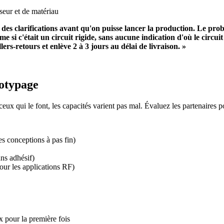
sseur et de matériau
des clarifications avant qu'on puisse lancer la production. Le probl
i c'était un circuit rigide, sans aucune indication d'où le circuit
lers-retours et enlève 2 à 3 jours au délai de livraison. »
totypage
eux qui le font, les capacités varient pas mal. Évaluez les partenaires pot
s conceptions à pas fin)
ns adhésif)
our les applications RF)
x pour la première fois