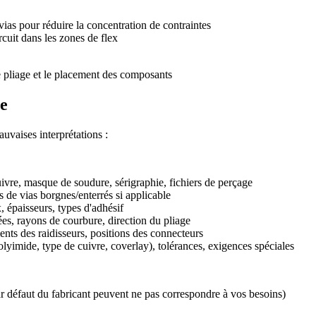
ias pour réduire la concentration de contraintes
rcuit dans les zones de flex
 pliage et le placement des composants
pe
auvaises interprétations :
re, masque de soudure, sérigraphie, fichiers de perçage
 de vias borgnes/enterrés si applicable
 épaisseurs, types d'adhésif
s, rayons de courbure, direction du pliage
s des raidisseurs, positions des connecteurs
lyimide, type de cuivre, coverlay), tolérances, exigences spéciales
r défaut du fabricant peuvent ne pas correspondre à vos besoins)