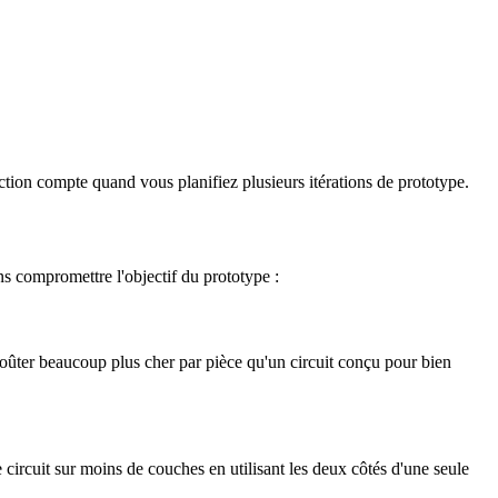
ction compte quand vous planifiez plusieurs itérations de prototype.
ns compromettre l'objectif du prototype :
coûter beaucoup plus cher par pièce qu'un circuit conçu pour bien
ircuit sur moins de couches en utilisant les deux côtés d'une seule