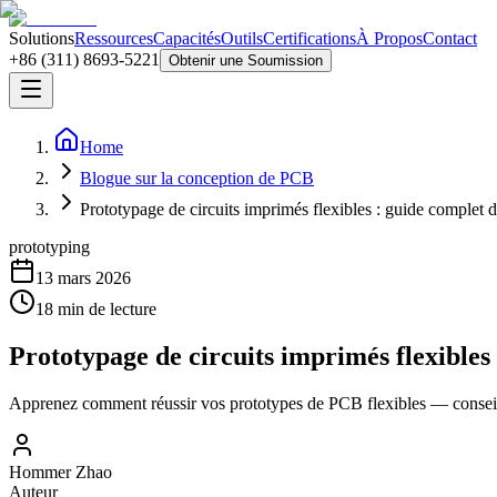
Solutions
Ressources
Capacités
Outils
Certifications
À Propos
Contact
+86 (311) 8693-5221
Obtenir une Soumission
Home
Blogue sur la conception de PCB
Prototypage de circuits imprimés flexibles : guide complet d
prototyping
13 mars 2026
18
min de lecture
Prototypage de circuits imprimés flexibles 
Apprenez comment réussir vos prototypes de PCB flexibles — conseils 
Hommer Zhao
Auteur