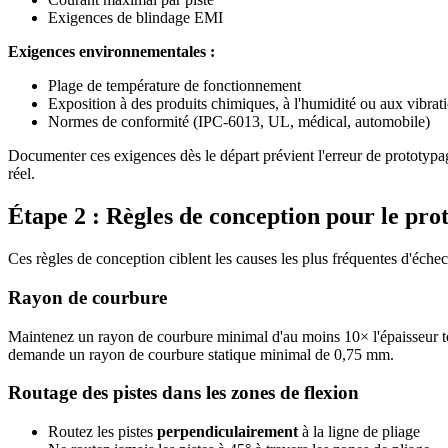
Exigences de blindage EMI
Exigences environnementales :
Plage de température de fonctionnement
Exposition à des produits chimiques, à l'humidité ou aux vibrat
Normes de conformité (IPC-6013, UL, médical, automobile)
Documenter ces exigences dès le départ prévient l'erreur de prototypag
réel.
Étape 2 : Règles de conception pour le pro
Ces règles de conception ciblent les causes les plus fréquentes d'éche
Rayon de courbure
Maintenez un rayon de courbure minimal d'au moins 10× l'épaisseur tot
demande un rayon de courbure statique minimal de 0,75 mm.
Routage des pistes dans les zones de flexion
Routez les pistes
perpendiculairement
à la ligne de pliage