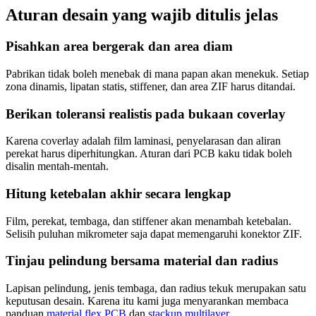
Aturan desain yang wajib ditulis jelas
Pisahkan area bergerak dan area diam
Pabrikan tidak boleh menebak di mana papan akan menekuk. Setiap
zona dinamis, lipatan statis, stiffener, dan area ZIF harus ditandai.
Berikan toleransi realistis pada bukaan coverlay
Karena coverlay adalah film laminasi, penyelarasan dan aliran
perekat harus diperhitungkan. Aturan dari PCB kaku tidak boleh
disalin mentah-mentah.
Hitung ketebalan akhir secara lengkap
Film, perekat, tembaga, dan stiffener akan menambah ketebalan.
Selisih puluhan mikrometer saja dapat memengaruhi konektor ZIF.
Tinjau pelindung bersama material dan radius
Lapisan pelindung, jenis tembaga, dan radius tekuk merupakan satu
keputusan desain. Karena itu kami juga menyarankan membaca
panduan
material flex PCB
dan
stackup multilayer
.