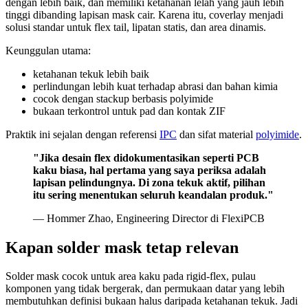
dengan lebih baik, dan memiliki ketahanan lelah yang jauh lebih
tinggi dibanding lapisan mask cair. Karena itu, coverlay menjadi
solusi standar untuk flex tail, lipatan statis, dan area dinamis.
Keunggulan utama:
ketahanan tekuk lebih baik
perlindungan lebih kuat terhadap abrasi dan bahan kimia
cocok dengan stackup berbasis polyimide
bukaan terkontrol untuk pad dan kontak ZIF
Praktik ini sejalan dengan referensi
IPC
dan sifat material
polyimide
.
"Jika desain flex didokumentasikan seperti PCB
kaku biasa, hal pertama yang saya periksa adalah
lapisan pelindungnya. Di zona tekuk aktif, pilihan
itu sering menentukan seluruh keandalan produk."
— Hommer Zhao, Engineering Director di FlexiPCB
Kapan solder mask tetap relevan
Solder mask cocok untuk area kaku pada rigid-flex, pulau
komponen yang tidak bergerak, dan permukaan datar yang lebih
membutuhkan definisi bukaan halus daripada ketahanan tekuk. Jadi