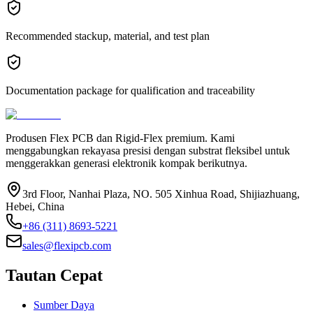
Recommended stackup, material, and test plan
Documentation package for qualification and traceability
Produsen Flex PCB dan Rigid-Flex premium. Kami
menggabungkan rekayasa presisi dengan substrat fleksibel untuk
menggerakkan generasi elektronik kompak berikutnya.
3rd Floor, Nanhai Plaza, NO. 505 Xinhua Road, Shijiazhuang,
Hebei, China
+86 (311) 8693-5221
sales@flexipcb.com
Tautan Cepat
Sumber Daya