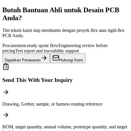
Butuh Bantuan Ahli untuk Desain PCB
Anda?
Tim teknis kami siap membantu dengan proyek flex atau rigid-flex
PCB Anda.
Procurement-ready quote flow
Engineering review before
pricing
Test report and traceability support
Dapatkan Penawaran
Hubungi Kami
Send This With Your Inquiry
Drawing, Gerber, sample, or harness routing reference
BOM, target quantity, annual volume, prototype quantity, and target