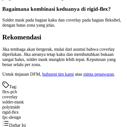
Bagaimana kombinasi keduanya di rigid-flex?
Solder mask pada bagian kaku dan coverlay pada bagian fleksibel,
dengan batas zona yang jelas.
Rekomendasi
Jika tembaga akan bergerak, mulai dari asumsi bahwa coverlay
diperlukan. Jika areanya tetap kaku dan membutuhkan bukaan
sangat halus, solder mask mungkin lebih tepat. Keputusan yang
benar selalu per zona.
Untuk tinjauan DFM,
hubungi tim kami
atau
minta penawaran
.
Tag
:
flex-pcb
coverlay
solder-mask
polyimide
rigid-flex
fpc-design
Daftar Isi