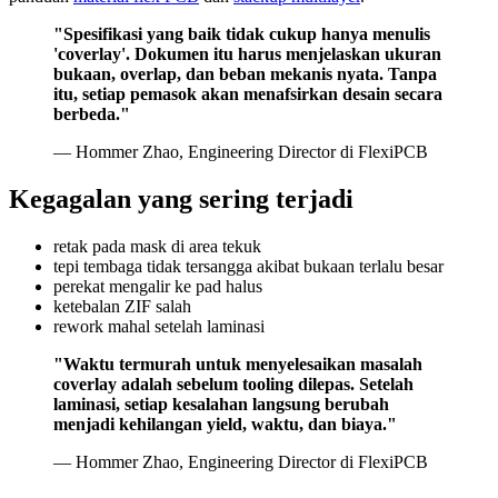
"Spesifikasi yang baik tidak cukup hanya menulis
'coverlay'. Dokumen itu harus menjelaskan ukuran
bukaan, overlap, dan beban mekanis nyata. Tanpa
itu, setiap pemasok akan menafsirkan desain secara
berbeda."
— Hommer Zhao, Engineering Director di FlexiPCB
Kegagalan yang sering terjadi
retak pada mask di area tekuk
tepi tembaga tidak tersangga akibat bukaan terlalu besar
perekat mengalir ke pad halus
ketebalan ZIF salah
rework mahal setelah laminasi
"Waktu termurah untuk menyelesaikan masalah
coverlay adalah sebelum tooling dilepas. Setelah
laminasi, setiap kesalahan langsung berubah
menjadi kehilangan yield, waktu, dan biaya."
— Hommer Zhao, Engineering Director di FlexiPCB