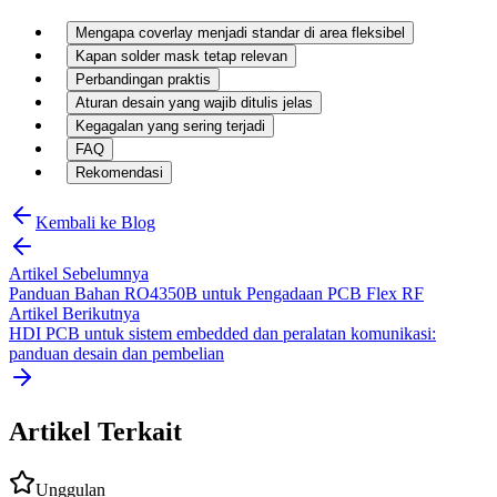
Mengapa coverlay menjadi standar di area fleksibel
Kapan solder mask tetap relevan
Perbandingan praktis
Aturan desain yang wajib ditulis jelas
Kegagalan yang sering terjadi
FAQ
Rekomendasi
Kembali ke Blog
Artikel Sebelumnya
Panduan Bahan RO4350B untuk Pengadaan PCB Flex RF
Artikel Berikutnya
HDI PCB untuk sistem embedded dan peralatan komunikasi:
panduan desain dan pembelian
Artikel Terkait
Unggulan