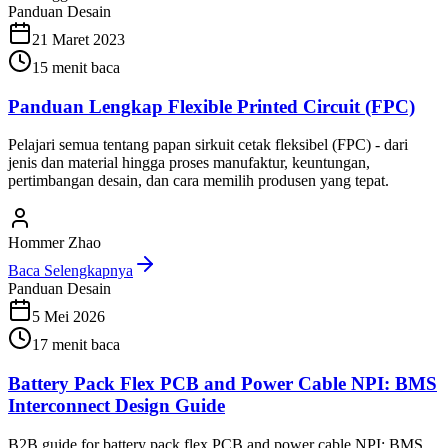
Panduan Desain
21 Maret 2023
15
menit baca
Panduan Lengkap Flexible Printed Circuit (FPC)
Pelajari semua tentang papan sirkuit cetak fleksibel (FPC) - dari
jenis dan material hingga proses manufaktur, keuntungan,
pertimbangan desain, dan cara memilih produsen yang tepat.
Hommer Zhao
Baca Selengkapnya
Panduan Desain
5 Mei 2026
17
menit baca
Battery Pack Flex PCB and Power Cable NPI: BMS
Interconnect Design Guide
B2B guide for battery pack flex PCB and power cable NPI: BMS