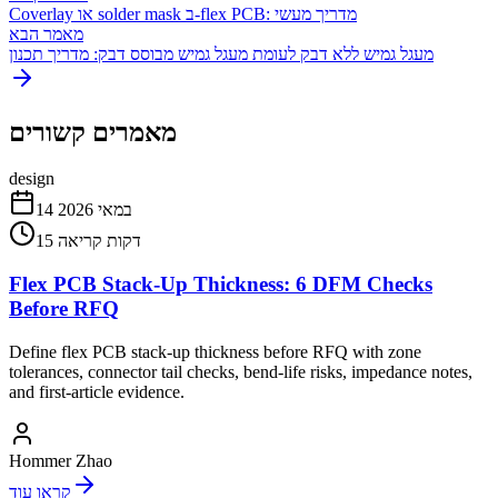
Coverlay או solder mask ב-flex PCB: מדריך מעשי
מאמר הבא
מעגל גמיש ללא דבק לעומת מעגל גמיש מבוסס דבק: מדריך תכנון
מאמרים קשורים
design
14 במאי 2026
דקות קריאה
15
Flex PCB Stack-Up Thickness: 6 DFM Checks
Before RFQ
Define flex PCB stack-up thickness before RFQ with zone
tolerances, connector tail checks, bend-life risks, impedance notes,
and first-article evidence.
Hommer Zhao
קראו עוד