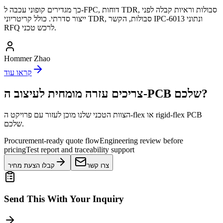
כך מגדירים קופוני עכבה ל-FPC, דוחות TDR, סבולות וראיות קבלה לפני
ייצור סדרתי. כולל קריטריוני TDR, סבולות, הקשר IPC-6013 ונתוני
RFQ לרכש טכני.
Hommer Zhao
קראו עוד
צריכים עזרה מומחית לעיצוב ה-PCB שלכם?
הצוות הטכני שלנו מוכן לעזור עם פרויקט ה-flex או rigid-flex PCB
שלכם.
Procurement-ready quote flow
Engineering review before
pricing
Test report and traceability support
צרו קשר
קבלו הצעת מחיר
Send This With Your Inquiry