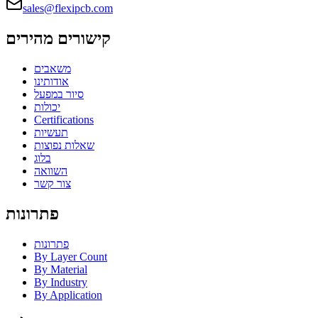
sales@flexipcb.com
קישורים מהירים
משאבים
אודותינו
סיור במפעל
יכולות
Certifications
תעשיות
שאלות נפוצות
בלוג
השוואה
צור קשר
פתרונות
פתרונות
By Layer Count
By Material
By Industry
By Application