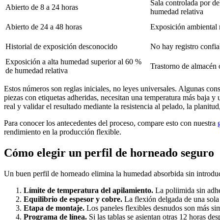
Sala controlada por d
Abierto de 8 a 24 horas
humedad relativa
Abierto de 24 a 48 horas
Exposición ambiental 
Historial de exposición desconocido
No hay registro confia
Exposición a alta humedad superior al 60 %
Trastorno de almacén 
de humedad relativa
Estos números son reglas iniciales, no leyes universales. Algunas co
piezas con etiquetas adheridas, necesitan una temperatura más baja y 
real y validar el resultado mediante la resistencia al pelado, la planitu
Para conocer los antecedentes del proceso, compare esto con nuestra
rendimiento en la producción flexible.
Cómo elegir un perfil de horneado seguro
Un buen perfil de horneado elimina la humedad absorbida sin introducir
Límite de temperatura del apilamiento.
La poliimida sin adhe
Equilibrio de espesor y cobre.
La flexión delgada de una sola 
Etapa de montaje.
Los paneles flexibles desnudos son más simp
Programa de línea.
Si las tablas se asientan otras 12 horas d