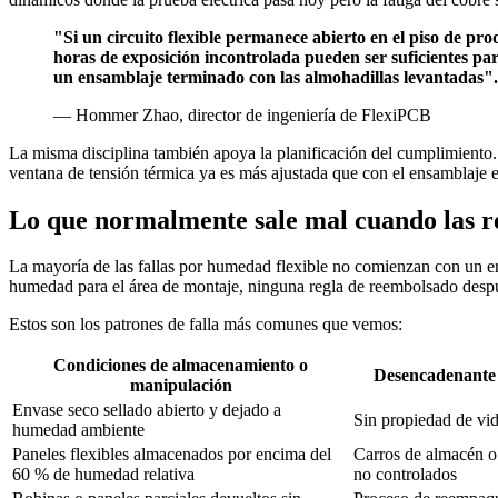
"Si un circuito flexible permanece abierto en el piso de pro
horas de exposición incontrolada pueden ser suficientes pa
un ensamblaje terminado con las almohadillas levantadas".
— Hommer Zhao, director de ingeniería de FlexiPCB
La misma disciplina también apoya la planificación del cumplimiento. 
ventana de tensión térmica ya es más ajustada que con el ensamblaje 
Lo que normalmente sale mal cuando las r
La mayoría de las fallas por humedad flexible no comienzan con un err
humedad para el área de montaje, ninguna regla de reembolsado despu
Estos son los patrones de falla más comunes que vemos:
Condiciones de almacenamiento o
Desencadenante 
manipulación
Envase seco sellado abierto y dejado a
Sin propiedad de vid
humedad ambiente
Paneles flexibles almacenados por encima del
Carros de almacén o 
60 % de humedad relativa
no controlados