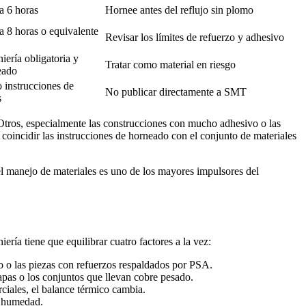
a 6 horas
Hornee antes del reflujo sin plomo
a 8 horas o equivalente
Revisar los límites de refuerzo y adhesivo
iería obligatoria y
Tratar como material en riesgo
eado
 instrucciones de
No publicar directamente a SMT
s
Otros, especialmente las construcciones con mucho adhesivo o las
coincidir las instrucciones de horneado con el conjunto de materiales
el manejo de materiales es uno de los mayores impulsores del
ría tiene que equilibrar cuatro factores a la vez:
o o las piezas con refuerzos respaldados por PSA.
apas o los conjuntos que llevan cobre pesado.
ciales, el balance térmico cambia.
e humedad.