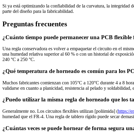
Si ya está optimizando la confiabilidad de la curvatura, la integridad
parte del diseño para la fabricabilidad.
Preguntas frecuentes
¿Cuánto tiempo puede permanecer una PCB flexible fu
Una regla conservadora es volver a empaquetar el circuito en el mism
una humedad relativa superior al 60 % o con un historial de exposició
240 °C a 250 °C.
¿Qué temperatura de horneado es común para los PCB
Muchos fabricantes comienzan con 105°C a 120°C durante 4 a 8 horas pa
validarse en cuanto a planicidad, resistencia al pelado y soldabilidad
¿Puedo utilizar la misma regla de horneado que los t
Generalmente no. Los circuitos flexibles utilizan [poliimida] (
https://
humedad que el FR-4. Una regla de tablero rígido puede secar demasiad
¿Cuántas veces se puede hornear de forma segura un