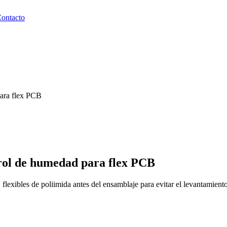
ontacto
ara flex PCB
rol de humedad para flex PCB
xibles de poliimida antes del ensamblaje para evitar el levantamiento 