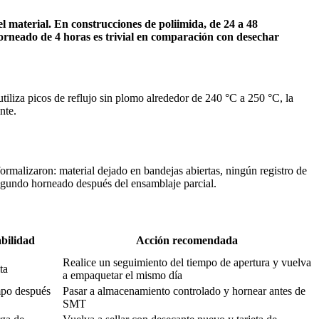
el material. En construcciones de poliimida, de 24 a 48
orneado de 4 horas es trivial en comparación con desechar
tiliza picos de reflujo sin plomo alrededor de 240 °C a 250 °C, la
nte.
rmalizaron: material dejado en bandejas abiertas, ningún registro de
egundo horneado después del ensamblaje parcial.
abilidad
Acción recomendada
Realice un seguimiento del tiempo de apertura y vuelva
ta
a empaquetar el mismo día
mpo después
Pasar a almacenamiento controlado y hornear antes de
SMT