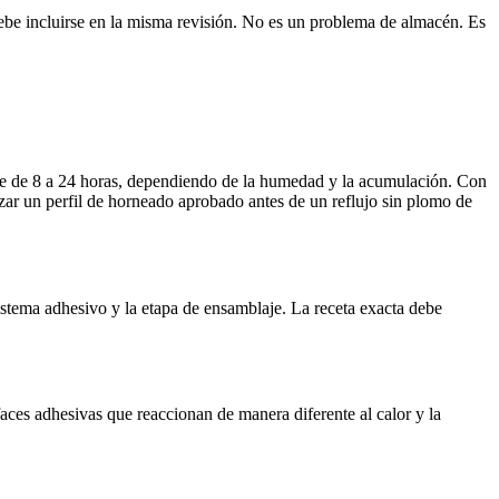
 debe incluirse en la misma revisión. No es un problema de almacén. Es
nce de 8 a 24 horas, dependiendo de la humedad y la acumulación. Con
izar un perfil de horneado aprobado antes de un reflujo sin plomo de
istema adhesivo y la etapa de ensamblaje. La receta exacta debe
faces adhesivas que reaccionan de manera diferente al calor y la