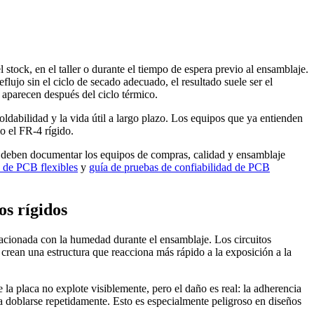
stock, en el taller o durante el tiempo de espera previo al ensamblaje.
lujo sin el ciclo de secado adecuado, el resultado suele ser el
 aparecen después del ciclo térmico.
ldabilidad y la vida útil a largo plazo. Los equipos que ya entienden
o el FR-4 rígido.
é deben documentar los equipos de compras, calidad y ensamblaje
 de PCB flexibles
y
guía de pruebas de confiabilidad de PCB
os rígidos
lacionada con la humedad durante el ensamblaje. Los circuitos
e crean una estructura que reacciona más rápido a la exposición a la
la placa no explote visiblemente, pero el daño es real: la adherencia
a doblarse repetidamente. Esto es especialmente peligroso en diseños