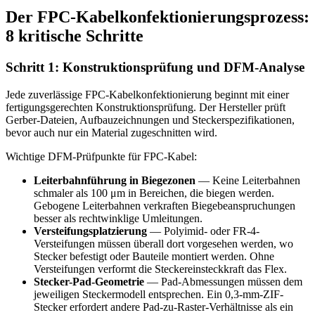
Der FPC-Kabelkonfektionierungsprozess:
8 kritische Schritte
Schritt 1: Konstruktionsprüfung und DFM-Analyse
Jede zuverlässige FPC-Kabelkonfektionierung beginnt mit einer
fertigungsgerechten Konstruktionsprüfung. Der Hersteller prüft
Gerber-Dateien, Aufbauzeichnungen und Steckerspezifikationen,
bevor auch nur ein Material zugeschnitten wird.
Wichtige DFM-Prüfpunkte für FPC-Kabel:
Leiterbahnführung in Biegezonen
— Keine Leiterbahnen
schmaler als 100 μm in Bereichen, die biegen werden.
Gebogene Leiterbahnen verkraften Biegebeanspruchungen
besser als rechtwinklige Umleitungen.
Versteifungsplatzierung
— Polyimid- oder FR-4-
Versteifungen müssen überall dort vorgesehen werden, wo
Stecker befestigt oder Bauteile montiert werden. Ohne
Versteifungen verformt die Steckereinsteckkraft das Flex.
Stecker-Pad-Geometrie
— Pad-Abmessungen müssen dem
jeweiligen Steckermodell entsprechen. Ein 0,3-mm-ZIF-
Stecker erfordert andere Pad-zu-Raster-Verhältnisse als ein