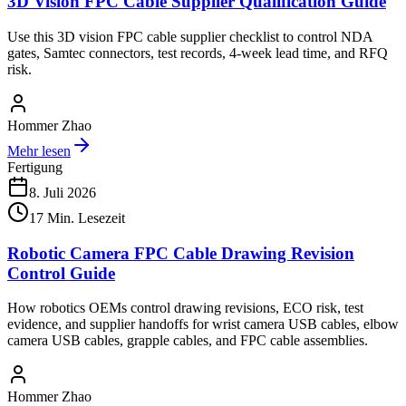
3D Vision FPC Cable Supplier Qualification Guide
Use this 3D vision FPC cable supplier checklist to control NDA
gates, Samtec connectors, test records, 4-week lead time, and RFQ
risk.
Hommer Zhao
Mehr lesen
Fertigung
8. Juli 2026
17
Min. Lesezeit
Robotic Camera FPC Cable Drawing Revision
Control Guide
How robotics OEMs control drawing revisions, ECO risk, test
evidence, and supplier handoffs for wrist camera USB cables, elbow
camera USB cables, grapple cables, and FPC cable assemblies.
Hommer Zhao