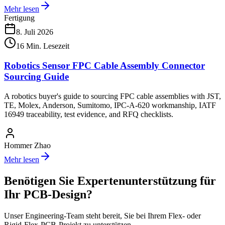
Mehr lesen
Fertigung
8. Juli 2026
16
Min. Lesezeit
Robotics Sensor FPC Cable Assembly Connector
Sourcing Guide
A robotics buyer's guide to sourcing FPC cable assemblies with JST,
TE, Molex, Anderson, Sumitomo, IPC-A-620 workmanship, IATF
16949 traceability, test evidence, and RFQ checklists.
Hommer Zhao
Mehr lesen
Benötigen Sie Expertenunterstützung für
Ihr PCB-Design?
Unser Engineering-Team steht bereit, Sie bei Ihrem Flex- oder
Rigid-Flex-PCB-Projekt zu unterstützen.