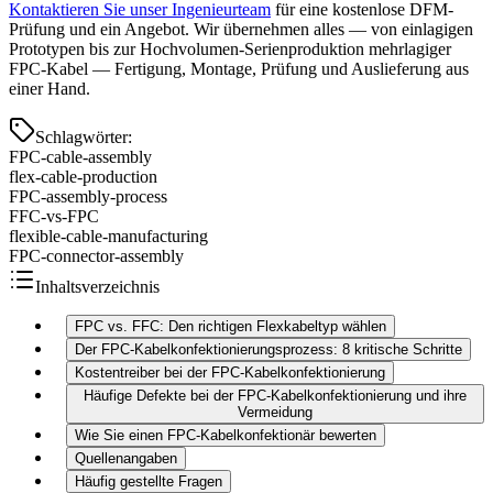
Kontaktieren Sie unser Ingenieurteam
für eine kostenlose DFM-
Prüfung und ein Angebot. Wir übernehmen alles — von einlagigen
Prototypen bis zur Hochvolumen-Serienproduktion mehrlagiger
FPC-Kabel — Fertigung, Montage, Prüfung und Auslieferung aus
einer Hand.
Schlagwörter
:
FPC-cable-assembly
flex-cable-production
FPC-assembly-process
FFC-vs-FPC
flexible-cable-manufacturing
FPC-connector-assembly
Inhaltsverzeichnis
FPC vs. FFC: Den richtigen Flexkabeltyp wählen
Der FPC-Kabelkonfektionierungsprozess: 8 kritische Schritte
Kostentreiber bei der FPC-Kabelkonfektionierung
Häufige Defekte bei der FPC-Kabelkonfektionierung und ihre
Vermeidung
Wie Sie einen FPC-Kabelkonfektionär bewerten
Quellenangaben
Häufig gestellte Fragen