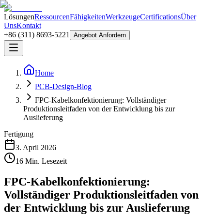
Lösungen
Ressourcen
Fähigkeiten
Werkzeuge
Certifications
Über
Uns
Kontakt
+86 (311) 8693-5221
Angebot Anfordern
Home
PCB-Design-Blog
FPC-Kabelkonfektionierung: Vollständiger
Produktionsleitfaden von der Entwicklung bis zur
Auslieferung
Fertigung
3. April 2026
16
Min. Lesezeit
FPC-Kabelkonfektionierung:
Vollständiger Produktionsleitfaden von
der Entwicklung bis zur Auslieferung