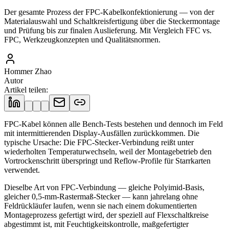
Der gesamte Prozess der FPC-Kabelkonfektionierung — von der
Materialauswahl und Schaltkreisfertigung über die Steckermontage
und Prüfung bis zur finalen Auslieferung. Mit Vergleich FFC vs.
FPC, Werkzeugkonzepten und Qualitätsnormen.
Hommer Zhao
Autor
Artikel teilen
:
FPC-Kabel können alle Bench-Tests bestehen und dennoch im Feld
mit intermittierenden Display-Ausfällen zurückkommen. Die
typische Ursache: Die FPC-Stecker-Verbindung reißt unter
wiederholten Temperaturwechseln, weil der Montagebetrieb den
Vortrockenschritt überspringt und Reflow-Profile für Starrkarten
verwendet.
Dieselbe Art von FPC-Verbindung — gleiche Polyimid-Basis,
gleicher 0,5-mm-Rastermaß-Stecker — kann jahrelang ohne
Feldrückläufer laufen, wenn sie nach einem dokumentierten
Montageprozess gefertigt wird, der speziell auf Flexschaltkreise
abgestimmt ist, mit Feuchtigkeitskontrolle, maßgefertigter