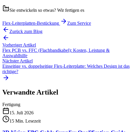
Sie entwickeln so etwas? Wir fertigen es
Flex-Leiterplatten-Bestückung
Zum Service
Zurück zum Blog
Vorheriger Artikel
Flex PCB vs. FFC (Flachbandkabel): Kosten, Leistung &
Auswahlhilfe
Nächster Artikel
Einseitige vs. doppelseitige Flex-Leiterplatte: Welches Design ist das
richtige?
Verwandte Artikel
Fertigung
15. Juli 2026
15
Min. Lesezeit