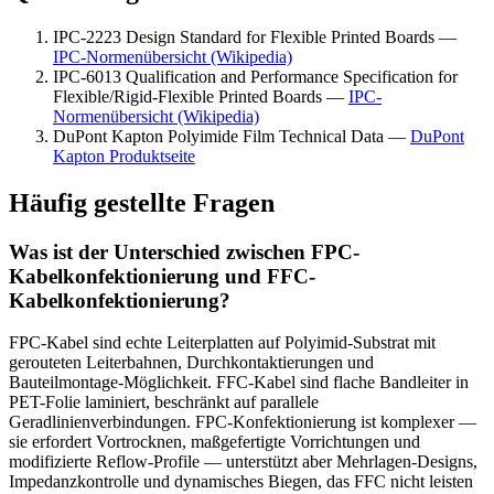
IPC-2223 Design Standard for Flexible Printed Boards —
IPC-Normenübersicht (Wikipedia)
IPC-6013 Qualification and Performance Specification for
Flexible/Rigid-Flexible Printed Boards —
IPC-
Normenübersicht (Wikipedia)
DuPont Kapton Polyimide Film Technical Data —
DuPont
Kapton Produktseite
Häufig gestellte Fragen
Was ist der Unterschied zwischen FPC-
Kabelkonfektionierung und FFC-
Kabelkonfektionierung?
FPC-Kabel sind echte Leiterplatten auf Polyimid-Substrat mit
gerouteten Leiterbahnen, Durchkontaktierungen und
Bauteilmontage-Möglichkeit. FFC-Kabel sind flache Bandleiter in
PET-Folie laminiert, beschränkt auf parallele
Geradlinienverbindungen. FPC-Konfektionierung ist komplexer —
sie erfordert Vortrocknen, maßgefertigte Vorrichtungen und
modifizierte Reflow-Profile — unterstützt aber Mehrlagen-Designs,
Impedanzkontrolle und dynamisches Biegen, das FFC nicht leisten