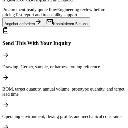
Procurement-ready quote flow
Engineering review before
pricing
Test report and traceability support
Angebot anfordern
Kontaktieren Sie uns
Send This With Your Inquiry
Drawing, Gerber, sample, or harness routing reference
BOM, target quantity, annual volume, prototype quantity, and target
lead time
Operating environment, flexing profile, and mechanical constraints