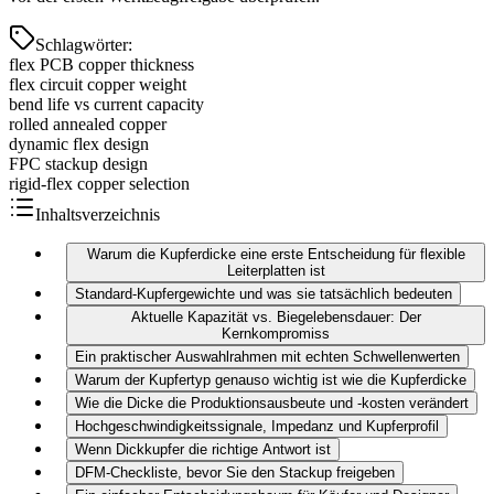
Schlagwörter
:
flex PCB copper thickness
flex circuit copper weight
bend life vs current capacity
rolled annealed copper
dynamic flex design
FPC stackup design
rigid-flex copper selection
Inhaltsverzeichnis
Warum die Kupferdicke eine erste Entscheidung für flexible
Leiterplatten ist
Standard-Kupfergewichte und was sie tatsächlich bedeuten
Aktuelle Kapazität vs. Biegelebensdauer: Der
Kernkompromiss
Ein praktischer Auswahlrahmen mit echten Schwellenwerten
Warum der Kupfertyp genauso wichtig ist wie die Kupferdicke
Wie die Dicke die Produktionsausbeute und -kosten verändert
Hochgeschwindigkeitssignale, Impedanz und Kupferprofil
Wenn Dickkupfer die richtige Antwort ist
DFM-Checkliste, bevor Sie den Stackup freigeben