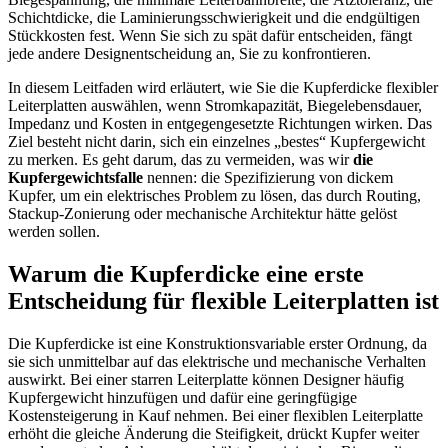
Schichtdicke, die Laminierungsschwierigkeit und die endgültigen
Stückkosten fest. Wenn Sie sich zu spät dafür entscheiden, fängt
jede andere Designentscheidung an, Sie zu konfrontieren.
In diesem Leitfaden wird erläutert, wie Sie die Kupferdicke flexibler
Leiterplatten auswählen, wenn Stromkapazität, Biegelebensdauer,
Impedanz und Kosten in entgegengesetzte Richtungen wirken. Das
Ziel besteht nicht darin, sich ein einzelnes „bestes“ Kupfergewicht
zu merken. Es geht darum, das zu vermeiden, was wir
die
Kupfergewichtsfalle
nennen: die Spezifizierung von dickem
Kupfer, um ein elektrisches Problem zu lösen, das durch Routing,
Stackup-Zonierung oder mechanische Architektur hätte gelöst
werden sollen.
Warum die Kupferdicke eine erste
Entscheidung für flexible Leiterplatten ist
Die Kupferdicke ist eine Konstruktionsvariable erster Ordnung, da
sie sich unmittelbar auf das elektrische und mechanische Verhalten
auswirkt. Bei einer starren Leiterplatte können Designer häufig
Kupfergewicht hinzufügen und dafür eine geringfügige
Kostensteigerung in Kauf nehmen. Bei einer flexiblen Leiterplatte
erhöht die gleiche Änderung die Steifigkeit, drückt Kupfer weiter