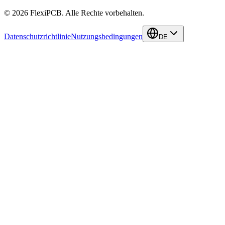
©
2026
FlexiPCB
.
Alle Rechte vorbehalten.
Datenschutzrichtlinie
Nutzungsbedingungen
DE