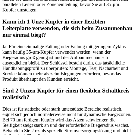
parallelen Leitern oder Zoneneinteilung, bevor Sie auf 35-µm-
Kupfer umsteigen.
Kann ich 1 Unze Kupfer in einer flexiblen
Leiterplatte verwenden, die sich beim Zusammenbau
nur einmal biegt?
Ja. Für eine einmalige Faltung oder Faltung mit geringem Zyklus
kann häufig 35-µm-Kupfer verwendet werden, wenn der
Biegeradius groß genug ist und der Aufbau mechanisch
ausgeglichen bleibt. Der Schlüssel besteht darin, das tatsächliche
Handhabungsprofil zu überprüfen: Montage, Test, Nacharbeit und
Service können mehr als zehn Biegungen erfordern, bevor das
Produkt überhaupt den Kunden erreicht.
Sind 2 Unzen Kupfer für einen flexiblen Schaltkreis
realistisch?
Dies ist für statische oder stark unterstützte Bereiche realistisch,
eignet sich jedoch normalerweise nicht für dynamische Biegezonen.
Bei 70 µm fertigem Kupfer wird das Ätzen schwieriger, die
Steifigkeit steigt stark an und der erforderliche Biegeradius wächst.
Behandeln Sie 2 oz als spezielle Stromversorgungslösung und nicht