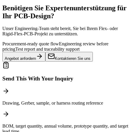
Benötigen Sie Expertenunterstützung für
Ihr PCB-Design?
Unser Engineering-Team steht bereit, Sie bei Ihrem Flex- oder
Rigid-Flex-PCB-Projekt zu unterstützen.
Procurement-ready quote flow
Engineering review before
pricing
Test report and traceability support
Angebot anfordern
Kontaktieren Sie uns
Send This With Your Inquiry
Drawing, Gerber, sample, or harness routing reference
BOM, target quantity, annual volume, prototype quantity, and target
lead time