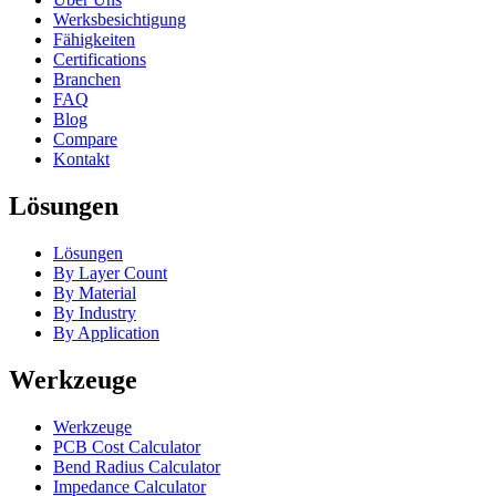
Werksbesichtigung
Fähigkeiten
Certifications
Branchen
FAQ
Blog
Compare
Kontakt
Lösungen
Lösungen
By Layer Count
By Material
By Industry
By Application
Werkzeuge
Werkzeuge
PCB Cost Calculator
Bend Radius Calculator
Impedance Calculator