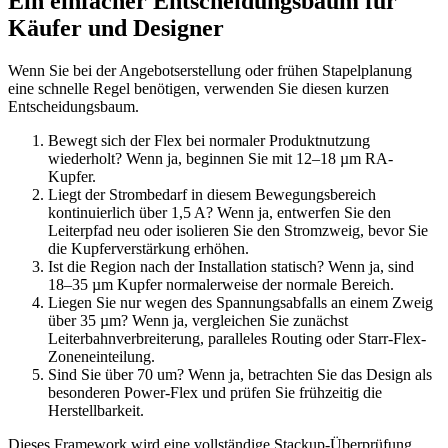
Ein einfacher Entscheidungsbaum für
Käufer und Designer
Wenn Sie bei der Angebotserstellung oder frühen Stapelplanung
eine schnelle Regel benötigen, verwenden Sie diesen kurzen
Entscheidungsbaum.
Bewegt sich der Flex bei normaler Produktnutzung
wiederholt? Wenn ja, beginnen Sie mit 12–18 µm RA-
Kupfer.
Liegt der Strombedarf in diesem Bewegungsbereich
kontinuierlich über 1,5 A? Wenn ja, entwerfen Sie den
Leiterpfad neu oder isolieren Sie den Stromzweig, bevor Sie
die Kupferverstärkung erhöhen.
Ist die Region nach der Installation statisch? Wenn ja, sind
18–35 µm Kupfer normalerweise der normale Bereich.
Liegen Sie nur wegen des Spannungsabfalls an einem Zweig
über 35 µm? Wenn ja, vergleichen Sie zunächst
Leiterbahnverbreiterung, paralleles Routing oder Starr-Flex-
Zoneneinteilung.
Sind Sie über 70 um? Wenn ja, betrachten Sie das Design als
besonderen Power-Flex und prüfen Sie frühzeitig die
Herstellbarkeit.
Dieses Framework wird eine vollständige Stackup-Überprüfung