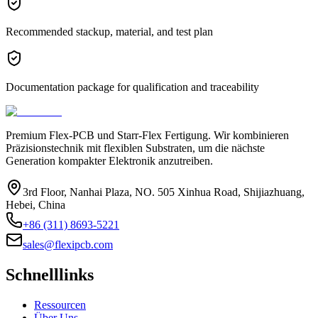
Recommended stackup, material, and test plan
Documentation package for qualification and traceability
Premium Flex-PCB und Starr-Flex Fertigung. Wir kombinieren
Präzisionstechnik mit flexiblen Substraten, um die nächste
Generation kompakter Elektronik anzutreiben.
3rd Floor, Nanhai Plaza, NO. 505 Xinhua Road, Shijiazhuang,
Hebei, China
+86 (311) 8693-5221
sales@flexipcb.com
Schnelllinks
Ressourcen
Über Uns