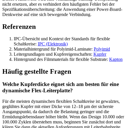
nicht ersetzen, aber es verhindert den häufigsten Fehler bei der
Spezifikationsüberschreitung: die Anwendung einer Power-Board-
Denkweise auf eine sich bewegende Verbindung.
Referenzen
IPC-Übersicht und Kontext der Standards für flexible
Schaltkreise:
IPC (Elektronik)
Materialhintergrund für Polyimid-Laminate:
Polyimid
Leitergrundlagen und Kupfereigenschaften:
Kupfer
Hintergrund des Filmmaterials für flexible Substrate:
Kapton
Häufig gestellte Fragen
Welche Kupferdicke eignet sich am besten für eine
dynamische Flex-Leiterplatte?
Für die meisten dynamischen flexiblen Schaltkreise ist gewalztes,
geglühtes Kupfer mit einer Dicke von 12–18 µm der sicherste
Ausgangspunkt, da dadurch die Belastung geringer und die
Ermüdungslebensdauer höher bleibt. Wenn das Design 10.000 oder
100.000 Zyklen überstehen muss, beginnen Sie zunächst dort und
klären Sie dann die aktuellen Anforderungen mit Leiterbahnbreite,