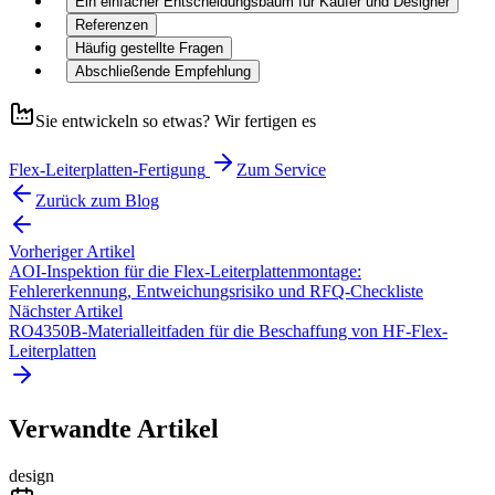
Ein einfacher Entscheidungsbaum für Käufer und Designer
Referenzen
Häufig gestellte Fragen
Abschließende Empfehlung
Sie entwickeln so etwas? Wir fertigen es
Flex-Leiterplatten-Fertigung
Zum Service
Zurück zum Blog
Vorheriger Artikel
AOI-Inspektion für die Flex-Leiterplattenmontage:
Fehlererkennung, Entweichungsrisiko und RFQ-Checkliste
Nächster Artikel
RO4350B-Materialleitfaden für die Beschaffung von HF-Flex-
Leiterplatten
Verwandte Artikel
design