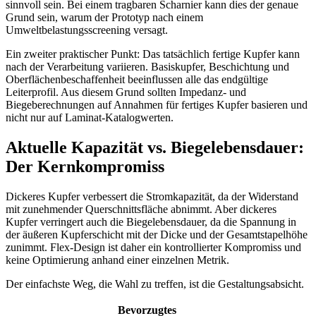
sinnvoll sein. Bei einem tragbaren Scharnier kann dies der genaue
Grund sein, warum der Prototyp nach einem
Umweltbelastungsscreening versagt.
Ein zweiter praktischer Punkt: Das tatsächlich fertige Kupfer kann
nach der Verarbeitung variieren. Basiskupfer, Beschichtung und
Oberflächenbeschaffenheit beeinflussen alle das endgültige
Leiterprofil. Aus diesem Grund sollten Impedanz- und
Biegeberechnungen auf Annahmen für fertiges Kupfer basieren und
nicht nur auf Laminat-Katalogwerten.
Aktuelle Kapazität vs. Biegelebensdauer:
Der Kernkompromiss
Dickeres Kupfer verbessert die Stromkapazität, da der Widerstand
mit zunehmender Querschnittsfläche abnimmt. Aber dickeres
Kupfer verringert auch die Biegelebensdauer, da die Spannung in
der äußeren Kupferschicht mit der Dicke und der Gesamtstapelhöhe
zunimmt. Flex-Design ist daher ein kontrollierter Kompromiss und
keine Optimierung anhand einer einzelnen Metrik.
Der einfachste Weg, die Wahl zu treffen, ist die Gestaltungsabsicht.
Bevorzugtes