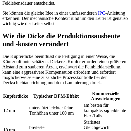
Feldlebensdauer entscheidet.
Sie können die gleiche Idee in einer umfassenderen
IPC
-Anleitung
erkennen: Der mechanische Kontext rund um den Leiter ist genauso
wichtig wie der Leiter selbst.
Wie die Dicke die Produktionsausbeute
und -kosten verändert
Die Kupferdicke beeinflusst die Fertigung in einer Weise, die
Käufer oft unterschätzen. Dickeres Kupfer erfordert einen größeren
Abstand zum sauberen Ätzen, erschwert die Feinbilddarstellung,
kann eine aggressivere Kompensation erfordern und erfordert
möglicherweise eine zusätzliche Prozesskontrolle bei der
Deckschichtausrichtung und dem Laminierungsdruck.
Kommerzielle
Kupferdicke
Typischer DFM-Effekt
Auswirkungen
am besten für
unterstützt leichter feine
12 um
kompakte, signaldichte
Tonhöhen unter 100 um
Flex-Tails
Stärkstes
breiteste
Gleichgewicht
18 um