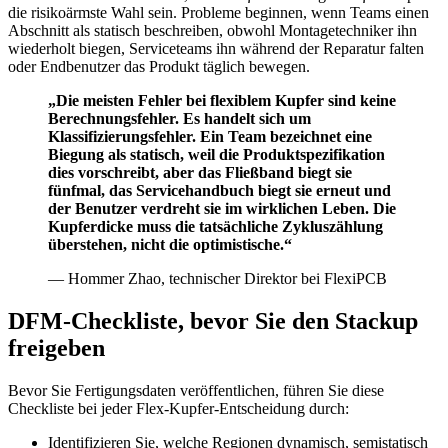
die risikoärmste Wahl sein. Probleme beginnen, wenn Teams einen
Abschnitt als statisch beschreiben, obwohl Montagetechniker ihn
wiederholt biegen, Serviceteams ihn während der Reparatur falten
oder Endbenutzer das Produkt täglich bewegen.
„Die meisten Fehler bei flexiblem Kupfer sind keine
Berechnungsfehler. Es handelt sich um
Klassifizierungsfehler. Ein Team bezeichnet eine
Biegung als statisch, weil die Produktspezifikation
dies vorschreibt, aber das Fließband biegt sie
fünfmal, das Servicehandbuch biegt sie erneut und
der Benutzer verdreht sie im wirklichen Leben. Die
Kupferdicke muss die tatsächliche Zykluszählung
überstehen, nicht die optimistische.“
— Hommer Zhao, technischer Direktor bei FlexiPCB
DFM-Checkliste, bevor Sie den Stackup
freigeben
Bevor Sie Fertigungsdaten veröffentlichen, führen Sie diese
Checkliste bei jeder Flex-Kupfer-Entscheidung durch:
Identifizieren Sie, welche Regionen dynamisch, semistatisch